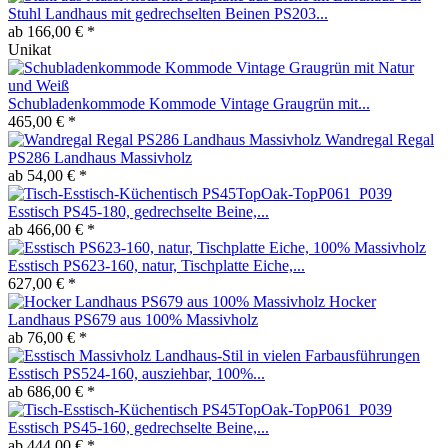
Stuhl Landhaus mit gedrechselten Beinen PS203...
ab 166,00 € *
Unikat
Schubladenkommode Kommode Vintage Graugrün mit...
465,00 € *
Wandregal Regal
PS286 Landhaus Massivholz
ab 54,00 € *
Esstisch PS45-180, gedrechselte Beine,...
ab 466,00 € *
Esstisch PS623-160, natur, Tischplatte Eiche,...
627,00 € *
Hocker
Landhaus PS679 aus 100% Massivholz
ab 76,00 € *
Esstisch PS524-160, ausziehbar, 100%...
ab 686,00 € *
Esstisch PS45-160, gedrechselte Beine,...
ab 444,00 € *