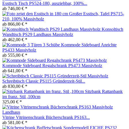
Esstisch Tisch PS524-180, ausziehbar, 100%...
ab 746,00 € *
Großer Esstisch, Tafel PS715-
210, 100% Massivholz
ab 866,00 € *
Konsoltisch
Wandtisch PS29 Landhaus Massivholz
ab 462,00 € *
Kommode Sideboard Anrichte
PS433 Massivholz
ab 555,00 € *
Kommode Sideboard Regalschrank PS473 Massivholz
ab 641,00 € *
Schreibtisch Classic PS115 Gründerzeit-Stil...
ab 830,00 € *
Sitzbank Rattanbank
im franz. Stil ,100cm
325,00 € *
Vitrine Vitrinenschrank Bücherschrank PS163...
ab 581,00 € *