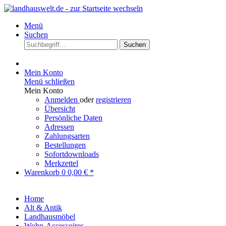
Menü
Suchen
Suchen
Mein Konto
Menü schließen
Mein Konto
Anmelden
oder
registrieren
Übersicht
Persönliche Daten
Adressen
Zahlungsarten
Bestellungen
Sofortdownloads
Merkzettel
Warenkorb
0
0,00 € *
Home
Alt & Antik
Landhausmöbel
Wohn-Accessoires