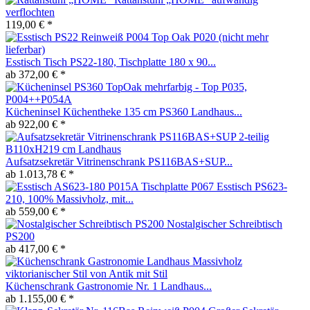
verflochten
119,00 € *
Esstisch Tisch PS22-180, Tischplatte 180 x 90...
ab 372,00 € *
Kücheninsel Küchentheke 135 cm PS360 Landhaus...
ab 922,00 € *
Aufsatzsekretär Vitrinenschrank PS116BAS+SUP...
ab 1.013,78 € *
Esstisch PS623-
210, 100% Massivholz, mit...
ab 559,00 € *
Nostalgischer Schreibtisch
PS200
ab 417,00 € *
Küchenschrank Gastronomie Nr. 1 Landhaus...
ab 1.155,00 € *