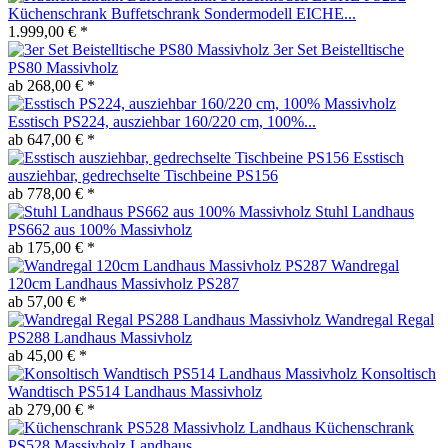
Küchenschrank Buffetschrank Sondermodell EICHE...
1.999,00 € *
3er Set Beistelltische
PS80 Massivholz
ab 268,00 € *
Esstisch PS224, ausziehbar 160/220 cm, 100%...
ab 647,00 € *
Esstisch
ausziehbar, gedrechselte Tischbeine PS156
ab 778,00 € *
Stuhl Landhaus
PS662 aus 100% Massivholz
ab 175,00 € *
Wandregal
120cm Landhaus Massivholz PS287
ab 57,00 € *
Wandregal Regal
PS288 Landhaus Massivholz
ab 45,00 € *
Konsoltisch
Wandtisch PS514 Landhaus Massivholz
ab 279,00 € *
Küchenschrank
PS528 Massivholz Landhaus