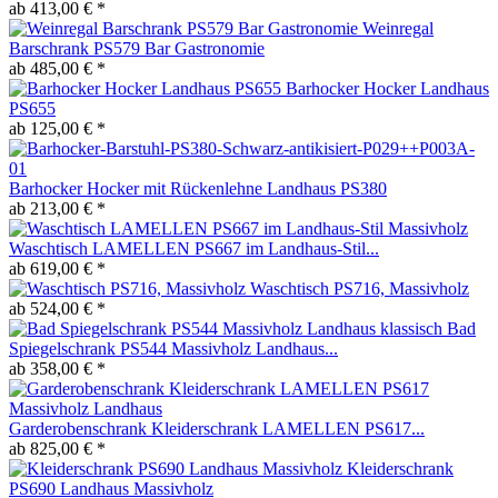
ab 413,00 € *
Weinregal
Barschrank PS579 Bar Gastronomie
ab 485,00 € *
Barhocker Hocker Landhaus
PS655
ab 125,00 € *
Barhocker Hocker mit Rückenlehne Landhaus PS380
ab 213,00 € *
Waschtisch LAMELLEN PS667 im Landhaus-Stil...
ab 619,00 € *
Waschtisch PS716, Massivholz
ab 524,00 € *
Bad
Spiegelschrank PS544 Massivholz Landhaus...
ab 358,00 € *
Garderobenschrank Kleiderschrank LAMELLEN PS617...
ab 825,00 € *
Kleiderschrank
PS690 Landhaus Massivholz