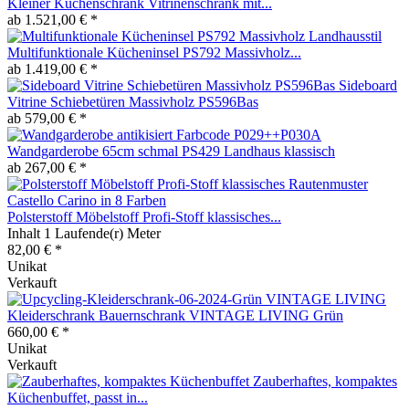
Kleiner Küchenschrank Vitrinenschrank mit...
ab 1.521,00 € *
Multifunktionale Kücheninsel PS792 Massivholz...
ab 1.419,00 € *
Sideboard
Vitrine Schiebetüren Massivholz PS596Bas
ab 579,00 € *
Wandgarderobe 65cm schmal PS429 Landhaus klassisch
ab 267,00 € *
Polsterstoff Möbelstoff Profi-Stoff klassisches...
Inhalt
1 Laufende(r) Meter
82,00 € *
Unikat
Verkauft
Kleiderschrank Bauernschrank VINTAGE LIVING Grün
660,00 € *
Unikat
Verkauft
Zauberhaftes, kompaktes
Küchenbuffet, passt in...