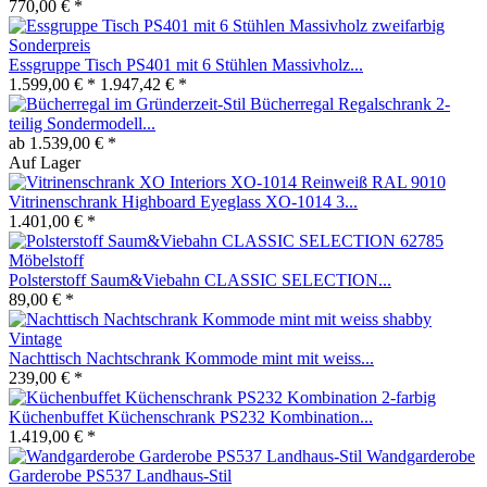
770,00 € *
Essgruppe Tisch PS401 mit 6 Stühlen Massivholz...
1.599,00 € *
1.947,42 € *
Bücherregal Regalschrank 2-
teilig Sondermodell...
ab 1.539,00 € *
Auf Lager
Vitrinenschrank Highboard Eyeglass XO-1014 3...
1.401,00 € *
Polsterstoff Saum&Viebahn CLASSIC SELECTION...
89,00 € *
Nachttisch Nachtschrank Kommode mint mit weiss...
239,00 € *
Küchenbuffet Küchenschrank PS232 Kombination...
1.419,00 € *
Wandgarderobe
Garderobe PS537 Landhaus-Stil