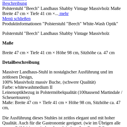
Beschreibung
Polsterstuhl "Beech" Landhaus Shabby Vintage Massivholz Maße
Breite 47 cm × Tiefe 41 cm ×...
mehr
Menü schließen
Produktinformationen "Polsterstuhl "Beech" White-Wash Optik"
Polsterstuhl "Beech" Landhaus Shabby Vintage Massivholz
Maße
Breite 47 cm × Tiefe 41 cm × Höhe 98 cm, Sitzhöhe ca. 47 cm
Detailbeschreibung
Massiver Landhaus-Stuhl in nostalgischer Ausführung und im
zeitlosen Design,
100% Massivholz massiv Buche, (schwere Qualität)
Farbe: whitewashmedium II
Leinenoptikbezug in Polstermöbelqualität (100tausend Martindale /
Scheuertouren)
Maße: Breite 47 cm × Tiefe 41 cm × Höhe 98 cm, Sitzhöhe ca. 47
cm,
Die Ausführung dieses Stuhles ist zeitlos elegant und mit hoher
Qualität. Auch für die Gastronomie geeignet. (wie im Übrigen alle