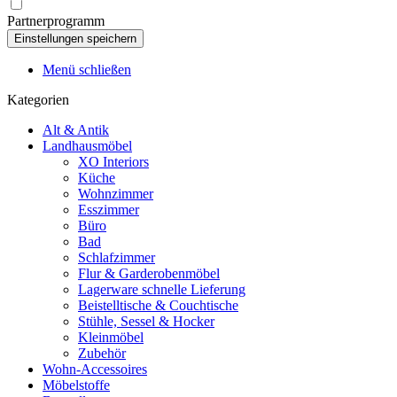
Partnerprogramm
Menü schließen
Kategorien
Alt & Antik
Landhausmöbel
XO Interiors
Küche
Wohnzimmer
Esszimmer
Büro
Bad
Schlafzimmer
Flur & Garderobenmöbel
Lagerware schnelle Lieferung
Beistelltische & Couchtische
Stühle, Sessel & Hocker
Kleinmöbel
Zubehör
Wohn-Accessoires
Möbelstoffe