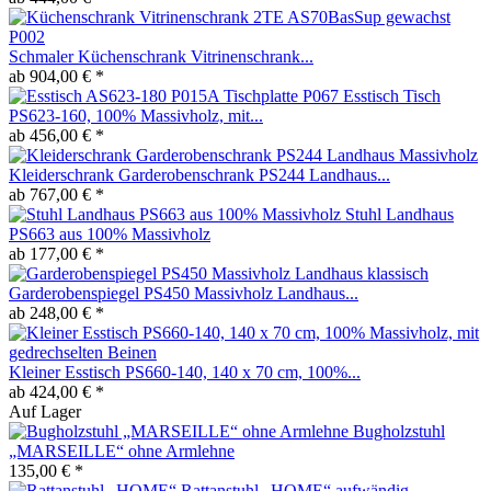
Schmaler Küchenschrank Vitrinenschrank...
ab 904,00 € *
Esstisch Tisch
PS623-160, 100% Massivholz, mit...
ab 456,00 € *
Kleiderschrank Garderobenschrank PS244 Landhaus...
ab 767,00 € *
Stuhl Landhaus
PS663 aus 100% Massivholz
ab 177,00 € *
Garderobenspiegel PS450 Massivholz Landhaus...
ab 248,00 € *
Kleiner Esstisch PS660-140, 140 x 70 cm, 100%...
ab 424,00 € *
Auf Lager
Bugholzstuhl
„MARSEILLE“ ohne Armlehne
135,00 € *
Rattanstuhl „HOME“ aufwändig