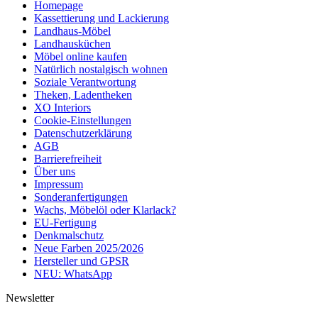
Homepage
Kassettierung und Lackierung
Landhaus-Möbel
Landhausküchen
Möbel online kaufen
Natürlich nostalgisch wohnen
Soziale Verantwortung
Theken, Ladentheken
XO Interiors
Cookie-Einstellungen
Datenschutzerklärung
AGB
Barrierefreiheit
Über uns
Impressum
Sonderanfertigungen
Wachs, Möbelöl oder Klarlack?
EU-Fertigung
Denkmalschutz
Neue Farben 2025/2026
Hersteller und GPSR
NEU: WhatsApp
Newsletter