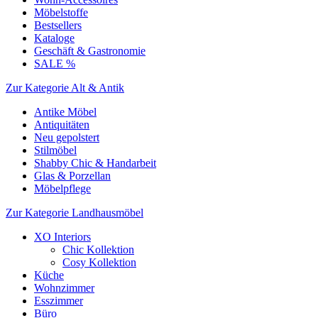
Möbelstoffe
Bestsellers
Kataloge
Geschäft & Gastronomie
SALE %
Zur Kategorie Alt & Antik
Antike Möbel
Antiquitäten
Neu gepolstert
Stilmöbel
Shabby Chic & Handarbeit
Glas & Porzellan
Möbelpflege
Zur Kategorie Landhausmöbel
XO Interiors
Chic Kollektion
Cosy Kollektion
Küche
Wohnzimmer
Esszimmer
Büro