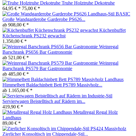
Truhe Holztruhe Dekotruhe
64,95 € *
75,00 € *
Große Wandgarderobe Garderobe PS626...
ab 908,00 € *
Küchenbuffet
Küchenschrank PS232 gewachst
1.350,00 € *
Weinregal
Barschrank PS656 Bar Gastronomie
ab 521,00 € *
Weinregal
Barschrank PS579 Bar Gastronomie
ab 485,00 € *
Himmelbett Baldachinbett Bett PS789 Massivholz...
ab 1.165,00 € *
Servierwagen Beistelltisch auf Rädern im...
419,90 € *
Metallregal Regal Holz
Landhaus
89,00 € *
Zierlicher Konsoltisch im Chippendale-Stil...