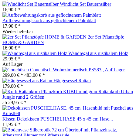
Windlicht Set Bauernsilber
16,90 € *
Aufbewahrungskorb aus geflochtenem Palmblatt
17,90 € *
Wieder lieferbar
2er Set Pflanztöpfe
HOME & GARDEN
16,90 € *
Wandregal aus rustikalem Holz
29,95 € *
Auf Lager
Couchtisch Wohnzimmertisch PS583 , Auf Lager
299,00 € *
483,00 € *
Hängesessel Rattan
179,00 € *
Rattankorb Urban
Jungle rund 2 Größen
ab 29,95 € *
Kissen Dekokissen PUSCHELHASE 45 x 45 cm Hase...
11,95 € *