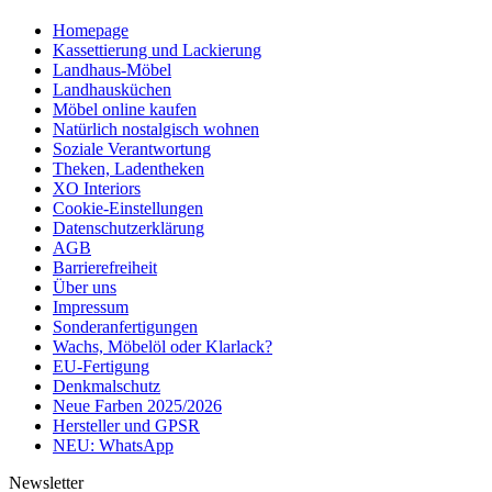
Homepage
Kassettierung und Lackierung
Landhaus-Möbel
Landhausküchen
Möbel online kaufen
Natürlich nostalgisch wohnen
Soziale Verantwortung
Theken, Ladentheken
XO Interiors
Cookie-Einstellungen
Datenschutzerklärung
AGB
Barrierefreiheit
Über uns
Impressum
Sonderanfertigungen
Wachs, Möbelöl oder Klarlack?
EU-Fertigung
Denkmalschutz
Neue Farben 2025/2026
Hersteller und GPSR
NEU: WhatsApp
Newsletter