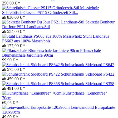
250,00 € *
Schreibtisch Classic PS115 Gründerzeit-Stil...
ab 830,00 € *
Sekretär Bonheur
Du Jour PS21 Landhaus-Stil
ab 554,00 € *
Stuhl Landhaus
PS663 aus 100% Massivholz
ab 177,00 € *
Pflanzschale
Blumenschale Jardiniere 90cm
99,90 € *
Schuhschrank Sideboard PS642
ab 575,00 € *
Schuhschrank Sideboard PS422
ab 459,00 € *
Schuhschrank Sideboard PS358
ab 491,00 € *
Kunstpflanze "Lemontree"
70cm
69,95 € *
Leinwandbild Europakarte
120x90cm
49,00 € *