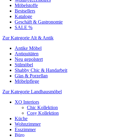
Möbelstoffe
Bestsellers
Kataloge
Geschäft & Gastronomie
SALE %
Zur Kategorie Alt & Antik
Antike Möbel
Antiquitäten
Neu gepolstert
Stilmöbel
Shabby Chic & Handarbeit
Glas & Porzellan
Möbelpflege
Zur Kategorie Landhausmöbel
XO Interiors
Chic Kollektion
Cosy Kollektion
Küche
Wohnzimmer
Esszimmer
Büro