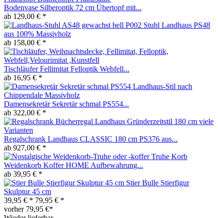
Bodenvase Silberoptik 72 cm Übertopf mit...
ab 129,00 € *
Stuhl Landhaus PS48
aus 100% Massivholz
ab 158,00 € *
Tischläufer Fellimitat Felloptik Webfell...
ab 16,95 € *
Damensekretär Sekretär schmal PS554...
ab 322,00 € *
Regalschrank Landhaus CLASSIC 180 cm PS376 aus...
ab 927,00 € *
Truhe Korb
Weidenkorb Koffer HOME Aufbewahrung...
ab 39,95 € *
Stier Bulle Stierfigur
Skulptur 45 cm
39,95 € *
79,95 € *
vorher 79,95 €*
Wieder lieferbar