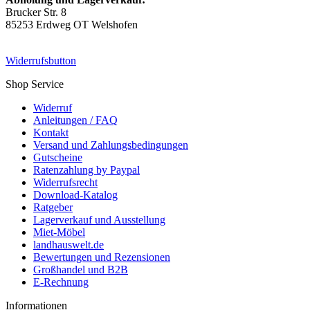
Brucker Str. 8
85253 Erdweg OT Welshofen
Widerrufsbutton
Shop Service
Widerruf
Anleitungen / FAQ
Kontakt
Versand und Zahlungsbedingungen
Gutscheine
Ratenzahlung by Paypal
Widerrufsrecht
Download-Katalog
Ratgeber
Lagerverkauf und Ausstellung
Miet-Möbel
landhauswelt.de
Bewertungen und Rezensionen
Großhandel und B2B
E-Rechnung
Informationen