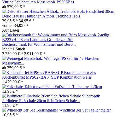
Vitrine Schiebetüren Massivholz PS596Bas
ab 579,00 € *
Deko Häuser Häuschen Altholz Treibholz Holz...
29,95 € *
34,95 € *
vorher 34,95 €*
Auf Lager
Bücherschrank für Wohnzimmer und Büro...
Inhalt
1 Stück
2.750,00 € *
2.911,00 € *
Weinregal PS735 für 42 Flaschen
Massivholz...
ab 259,00 € *
Küchenbuffet MPS027BAS+SUP Kombination weiss
1.479,00 € *
Fußschale Tablett oval 26cm
12,95 € *
Jardiniere Fußschale 20cm Schiffchen Schale...
11,95 € *
Windlicht 3er Set Teelichthalter
10,95 € *