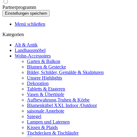
Partnerprogramm
Menü schließen
Kategorien
Alt & Antik
Landhausmöbel
Wohn-Accessoires
Garten & Balkon
Blumen & Gestecke
Bilder, Schilder, Gemälde & Skulpturen
Unsere Highlights
Dekoration
Tabletts & Etageren
Vasen & Übertöpfe
Aufbewahrung,Truhen & Körbe
Blumenkübel XXL Indoor /Outdoor
saisonale Angebote
Spiegel
Lampen und Laternen
Kissen & Plaids
Tischdecken & Tischläufer