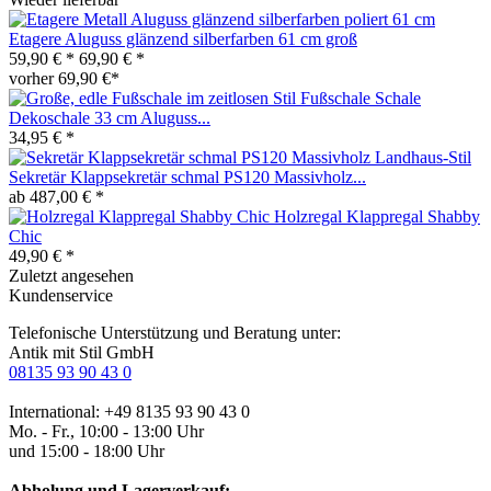
Etagere Aluguss glänzend silberfarben 61 cm groß
59,90 € *
69,90 € *
vorher 69,90 €*
Fußschale Schale
Dekoschale 33 cm Aluguss...
34,95 € *
Sekretär Klappsekretär schmal PS120 Massivholz...
ab 487,00 € *
Holzregal Klappregal Shabby
Chic
49,90 € *
Zuletzt angesehen
Kundenservice
Telefonische Unterstützung und Beratung unter:
Antik mit Stil GmbH
08135 93 90 43 0
International: +49 8135 93 90 43 0
Mo. - Fr., 10:00 - 13:00 Uhr
und 15:00 - 18:00 Uhr
Abholung und Lagerverkauf: