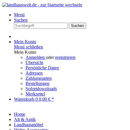
Menü
Suchen
Suchen
Mein Konto
Menü schließen
Mein Konto
Anmelden
oder
registrieren
Übersicht
Persönliche Daten
Adressen
Zahlungsarten
Bestellungen
Sofortdownloads
Merkzettel
Warenkorb
0
0,00 € *
Home
Alt & Antik
Landhausmöbel
Wohn-Accessoires