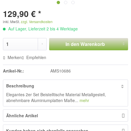
129,90 € *
inkl. MwSt.
zzgl. Versandkosten
Auf Lager, Lieferzeit 2 bis 4 Werktage
In den
Warenkorb
Merken
Empfehlen
Artikel-Nr.:
AMS10686
Beschreibung
Elegantes 2er Set Beistelltische Material Metallgestell,
abnehmbare Aluminiumplatten Maße...
mehr
Ähnliche Artikel
Kunden haben sich ebenfalls angesehen