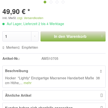
49,90 € *
inkl. MwSt.
zzgl. Versandkosten
Auf Lager, Lieferzeit 2 bis 4 Werktage
In den
Warenkorb
Merken
Empfehlen
Artikel-Nr.:
AMS10705
Beschreibung
Hocker "Lightly" Einzigartige Macramee Handarbeit Maße 38
cm Höhe,...
mehr
Ähnliche Artikel
Kunden haben sich ebenfalls angesehen