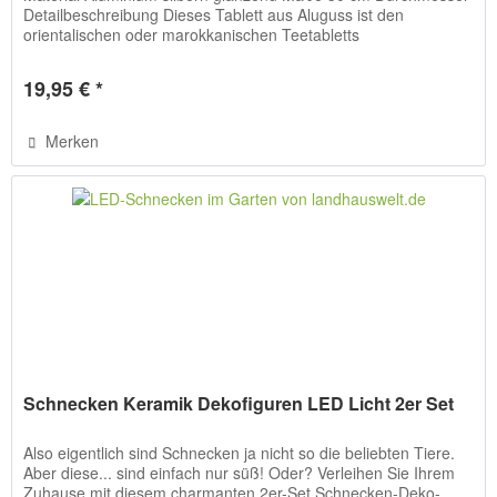
Detailbeschreibung Dieses Tablett aus Aluguss ist den
orientalischen oder marokkanischen Teetabletts
nachempfunden. Dabei...
19,95 € *
Merken
Schnecken Keramik Dekofiguren LED Licht 2er Set
Also eigentlich sind Schnecken ja nicht so die beliebten Tiere.
Aber diese... sind einfach nur süß! Oder? Verleihen Sie Ihrem
Zuhause mit diesem charmanten 2er-Set Schnecken-Deko-