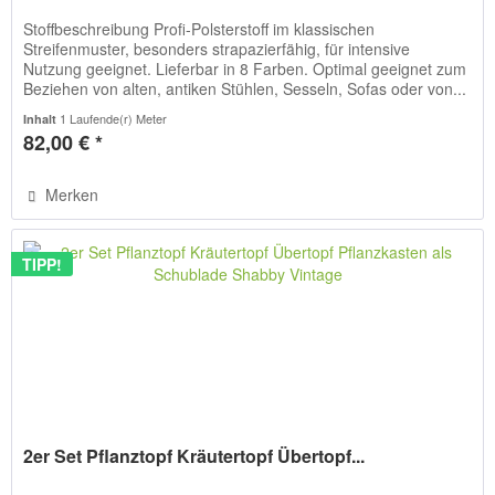
Stoffbeschreibung Profi-Polsterstoff im klassischen
Streifenmuster, besonders strapazierfähig, für intensive
Nutzung geeignet. Lieferbar in 8 Farben. Optimal geeignet zum
Beziehen von alten, antiken Stühlen, Sesseln, Sofas oder von...
1 Laufende(r) Meter
Inhalt
82,00 € *
Merken
TIPP!
2er Set Pflanztopf Kräutertopf Übertopf...