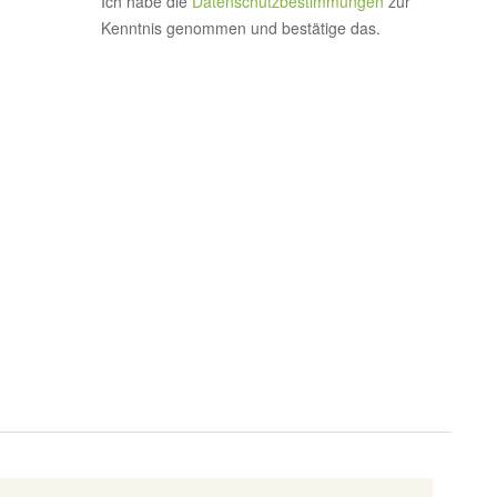
Ich habe die
Datenschutzbestimmungen
zur
Kenntnis genommen und bestätige das.