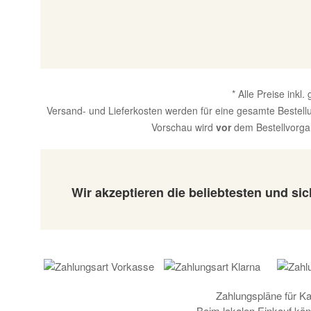
* Alle Preise inkl
Versand- und Lieferkosten werden für eine gesamte Bestellun
Vorschau wird
vor
dem Bestellvorgan
Wir akzeptieren die beliebtesten und s
Zahlungspläne für K
Beim lokalen Einkauf kön