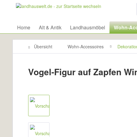
Home
Alt & Antik
Landhausmöbel
Wohn-Acc
Übersicht
Wohn-Accessoires
Dekoratio
Vogel-Figur auf Zapfen Win