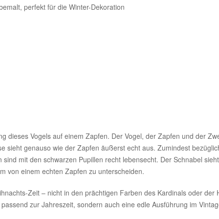
bemalt, perfekt für die Winter-Dekoration
ibung dieses Vogels auf einem Zapfen. Der Vogel, der Zapfen und der Zwe
se sieht genauso wie der Zapfen äußerst echt aus. Zumindest bezüglic
 sind mit den schwarzen Pupillen recht lebensecht. Der Schnabel sieht s
m von einem echten Zapfen zu unterscheiden.
ihnachts-Zeit – nicht in den prächtigen Farben des Kardinals oder der 
ur passend zur Jahreszeit, sondern auch eine edle Ausführung im Vintag