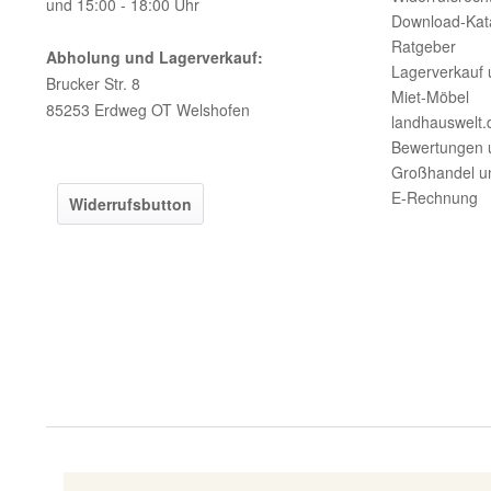
und 15:00 - 18:00 Uhr
Download-Kat
Ratgeber
Abholung und Lagerverkauf:
Lagerverkauf 
Brucker Str. 8
Miet-Möbel
85253 Erdweg OT Welshofen
landhauswelt.
Bewertungen 
Großhandel u
E-Rechnung
Widerrufsbutton