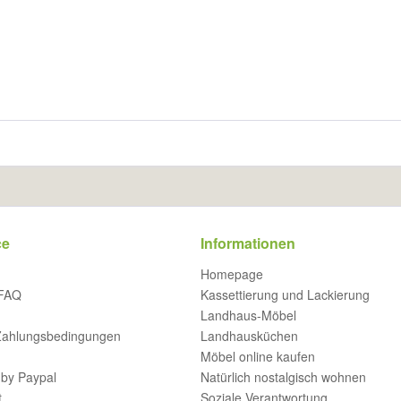
ce
Informationen
Homepage
 FAQ
Kassettierung und Lackierung
Landhaus-Möbel
Zahlungsbedingungen
Landhausküchen
Möbel online kaufen
by Paypal
Natürlich nostalgisch wohnen
t
Soziale Verantwortung