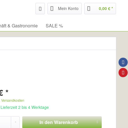
Mein Konto
0,00 € *
äft & Gastronomie
SALE %
€ *
. Versandkosten
Lieferzeit 2 bis 4 Werktage
In den
Warenkorb