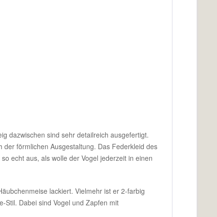
ig dazwischen sind sehr detailreich ausgefertigt.
h der förmlichen Ausgestaltung. Das Federkleid des
o echt aus, als wolle der Vogel jederzeit in einen
Häubchenmeise lackiert. Vielmehr ist er 2-farbig
e-Stil. Dabei sind Vogel und Zapfen mit