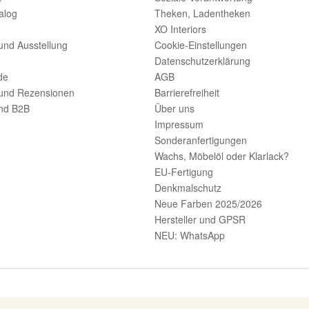
alog
Theken, Ladentheken
XO Interiors
und Ausstellung
Cookie-Einstellungen
Datenschutzerklärung
de
AGB
und Rezensionen
Barrierefreiheit
nd B2B
Über uns
Impressum
Sonderanfertigungen
Wachs, Möbelöl oder Klarlack?
EU-Fertigung
Denkmalschutz
Neue Farben 2025/2026
Hersteller und GPSR
NEU: WhatsApp