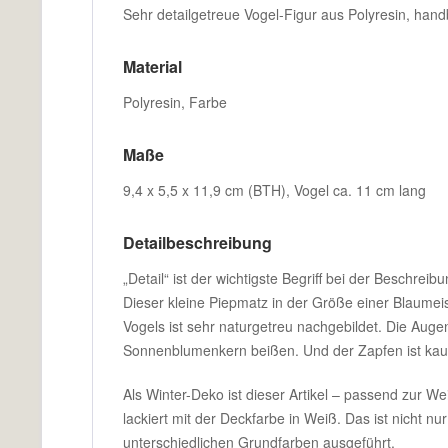
Sehr detailgetreue Vogel-Figur aus Polyresin, hand
Material
Polyresin, Farbe
Maße
9,4 x 5,5 x 11,9 cm (BTH), Vogel ca. 11 cm lang
Detailbeschreibung
„Detail“ ist der wichtigste Begriff bei der Beschre
Dieser kleine Piepmatz in der Größe einer Blaumei
Vogels ist sehr naturgetreu nachgebildet. Die Augen
Sonnenblumenkern beißen. Und der Zapfen ist kau
Als Winter-Deko ist dieser Artikel – passend zur We
lackiert mit der Deckfarbe in Weiß. Das ist nicht n
unterschiedlichen Grundfarben ausgeführt.