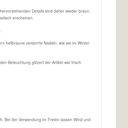
e hervorstehenden Details sind daher wieder braun,
astisch erscheinen.
.
n hellbraune verdorrte Nadeln, wie sie im Winter
en Beleuchtung glitzert der Artikel wie frisch
ch. Bei der Verwendung im Freien lassen Wind und