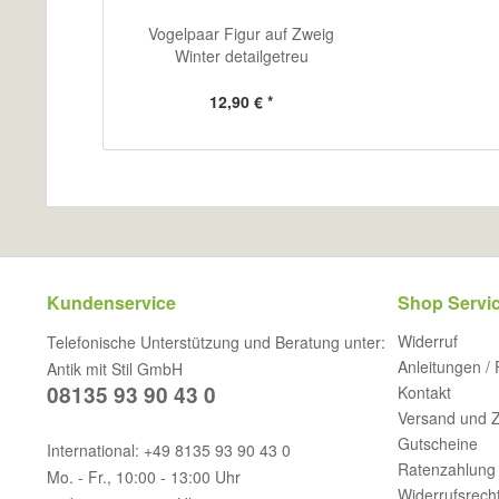
Vogelpaar Figur auf Zweig
Winter detailgetreu
12,90 € *
Kundenservice
Shop Servi
Widerruf
Telefonische Unterstützung und Beratung unter:
Anleitungen /
Antik mit Stil GmbH
08135 93 90 43 0
Kontakt
Versand und 
Gutscheine
International: +49 8135 93 90 43 0
Ratenzahlung 
Mo. - Fr., 10:00 - 13:00 Uhr
Widerrufsrech