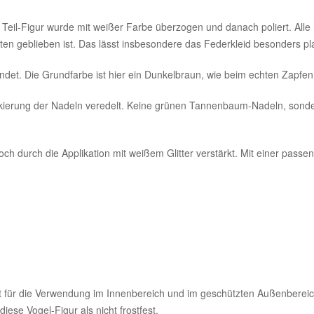
e Teil-Figur wurde mit weißer Farbe überzogen und danach poliert. All
ten geblieben ist. Das lässt insbesondere das Federkleid besonders pl
et. Die Grundfarbe ist hier ein Dunkelbraun, wie beim echten Zapfen
kierung der Nadeln veredelt. Keine grünen Tannenbaum-Nadeln, sonder
h durch die Applikation mit weißem Glitter verstärkt. Mit einer passend
t für die Verwendung im Innenbereich und im geschützten Außenberei
diese Vogel-Figur als nicht frostfest.