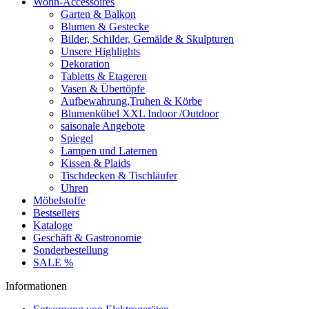
Wohn-Accessoires
Garten & Balkon
Blumen & Gestecke
Bilder, Schilder, Gemälde & Skulpturen
Unsere Highlights
Dekoration
Tabletts & Etageren
Vasen & Übertöpfe
Aufbewahrung,Truhen & Körbe
Blumenkübel XXL Indoor /Outdoor
saisonale Angebote
Spiegel
Lampen und Laternen
Kissen & Plaids
Tischdecken & Tischläufer
Uhren
Möbelstoffe
Bestsellers
Kataloge
Geschäft & Gastronomie
Sonderbestellung
SALE %
Informationen