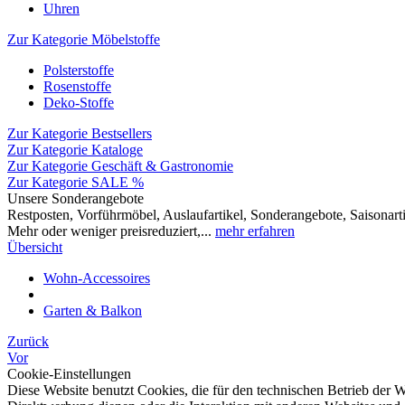
Uhren
Zur Kategorie Möbelstoffe
Polsterstoffe
Rosenstoffe
Deko-Stoffe
Zur Kategorie Bestsellers
Zur Kategorie Kataloge
Zur Kategorie Geschäft & Gastronomie
Zur Kategorie SALE %
Unsere Sonderangebote
Restposten, Vorführmöbel, Auslaufartikel, Sonderangebote, Saisonarti
Mehr oder weniger preisreduziert,...
mehr erfahren
Übersicht
Wohn-Accessoires
Garten & Balkon
Zurück
Vor
Cookie-Einstellungen
Diese Website benutzt Cookies, die für den technischen Betrieb der W