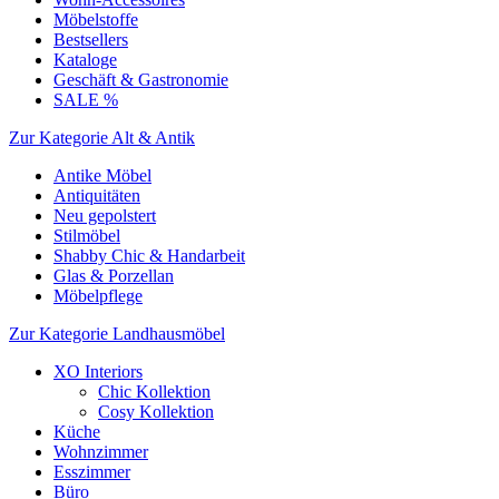
Möbelstoffe
Bestsellers
Kataloge
Geschäft & Gastronomie
SALE %
Zur Kategorie Alt & Antik
Antike Möbel
Antiquitäten
Neu gepolstert
Stilmöbel
Shabby Chic & Handarbeit
Glas & Porzellan
Möbelpflege
Zur Kategorie Landhausmöbel
XO Interiors
Chic Kollektion
Cosy Kollektion
Küche
Wohnzimmer
Esszimmer
Büro