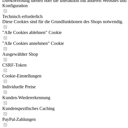
Direktwerbung dienen oder die Interaktion mit anderen Websites und 
Konfiguration
Technisch erforderlich
Diese Cookies sind für die Grundfunktionen des Shops notwendig.
"Alle Cookies ablehnen" Cookie
"Alle Cookies annehmen" Cookie
Ausgewählter Shop
CSRF-Token
Cookie-Einstellungen
Individuelle Preise
Kunden-Wiedererkennung
Kundenspezifisches Caching
PayPal-Zahlungen