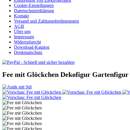
Entsorgung von Elektrogeräten
Cookie-Einstellungen
Datenschutzerklärung
Kontakt
Versand und Zahlungsbedingungen
AGB
Über uns
Impressum
Widerrufsrecht
Download-Katalog
Denkmalschutz
Fee mit Glöckchen Dekofigur Gartenfigur 