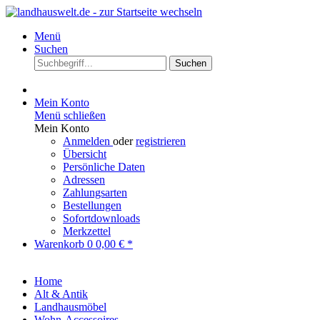
Menü
Suchen
Suchen
Mein Konto
Menü schließen
Mein Konto
Anmelden
oder
registrieren
Übersicht
Persönliche Daten
Adressen
Zahlungsarten
Bestellungen
Sofortdownloads
Merkzettel
Warenkorb
0
0,00 € *
Home
Alt & Antik
Landhausmöbel
Wohn-Accessoires