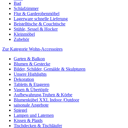
Bad
Schlafzimmer
Flur & Garderobenmöbel
Lagerware schnelle Lieferung
Beistelltische & Couchtische
Stühle, Sessel & Hocker
Kleinmöbel
Zubehör
Zur Kategorie Wohn-Accessoires
Garten & Balkon
Blumen & Gestecke
Bilder, Schilder, Gemälde & Skulpturen
Unsere Highlights
Dekoration
Tabletts & Etageren
Vasen & Übertöpfe
Aufbewahrung,Truhen & Körbe
Blumenkübel XXL Indoor /Outdoor
saisonale Angebote
Spiegel
Lampen und Laternen
Kissen & Plaids
Tischdecken & Tischläufer