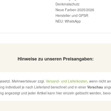
Denkmalschutz
Neue Farben 2025/2026
Hersteller und GPSR
NEU: WhatsApp
Hinweise zu unseren Preisangaben:
. gesetzl. Mehrwertsteuer zzgl.
Versand- und Lieferkosten
, wenn nicht a
g individuell je nach Lieferland berechnet und in einer
Vorschau
ange
g angezeigt und jeder Artikel kann hier einzeln gelöscht werden, bevor 