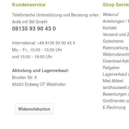
Kundenservice
Shop Servi
Widerruf
Telefonische Unterstützung und Beratung unter:
Anleitungen /
Antik mit Stil GmbH
08135 93 90 43 0
Kontakt
Versand und 
Gutscheine
International: +49 8135 93 90 43 0
Ratenzahlung 
Mo. - Fr., 10:00 - 13:00 Uhr
Widerrufsrech
und 15:00 - 18:00 Uhr
Download-Kat
Ratgeber
Abholung und Lagerverkauf:
Lagerverkauf 
Brucker Str. 8
Miet-Möbel
85253 Erdweg OT Welshofen
landhauswelt.
Bewertungen 
Großhandel u
E-Rechnung
Widerrufsbutton