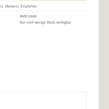
n
Merken
Empfehlen
AMS10666
Nur noch wenige Stück verfügbar