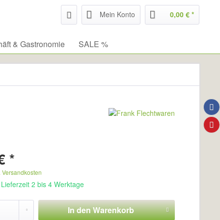
Mein Konto
0,00 € *
äft & Gastronomie
SALE %
€ *
. Versandkosten
Lieferzeit 2 bis 4 Werktage
In den
Warenkorb