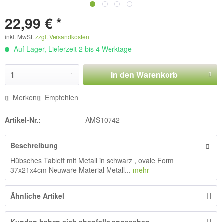
22,99 € *
inkl. MwSt.
zzgl. Versandkosten
Auf Lager, Lieferzeit 2 bis 4 Werktage
In den
Warenkorb
Merken
Empfehlen
Artikel-Nr.:
AMS10742
Beschreibung
Hübsches Tablett mit Metall in schwarz , ovale Form
37x21x4cm Neuware Material Metall...
mehr
Ähnliche Artikel
Kunden haben sich ebenfalls angesehen