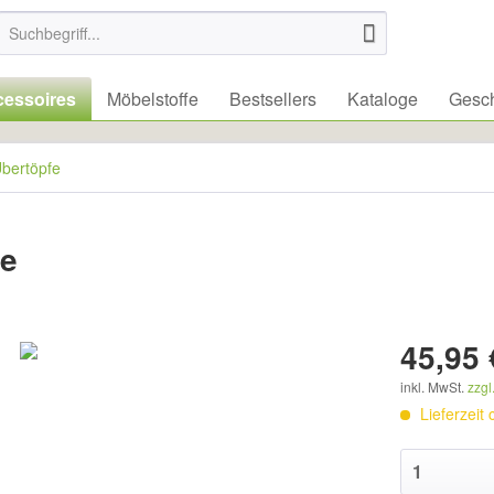
essoires
Möbelstoffe
Bestsellers
Kataloge
Gesch
bertöpfe
le
45,95 
inkl. MwSt.
zzgl
Lieferzeit