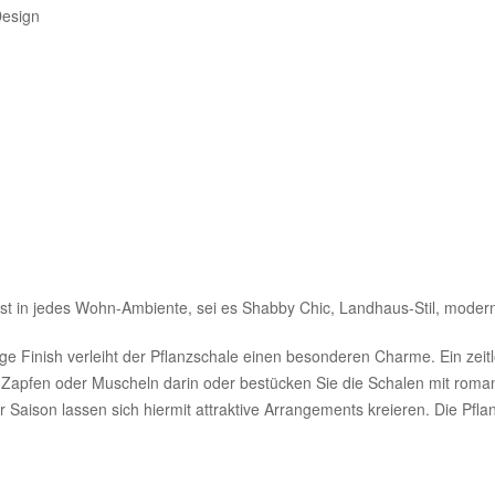
Design
st in jedes Wohn-Ambiente, sei es Shabby Chic, Landhaus-Stil, modern 
Finish verleiht der Pflanzschale einen besonderen Charme. Ein zeitlos
, Zapfen oder Muscheln darin oder bestücken Sie die Schalen mit roma
aison lassen sich hiermit attraktive Arrangements kreieren. Die Pflan