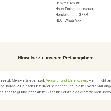
Denkmalschutz
Neue Farben 2025/2026
Hersteller und GPSR
NEU: WhatsApp
Hinweise zu unseren Preisangaben:
. gesetzl. Mehrwertsteuer zzgl.
Versand- und Lieferkosten
, wenn nicht a
g individuell je nach Lieferland berechnet und in einer
Vorschau
ange
g angezeigt und jeder Artikel kann hier einzeln gelöscht werden, bevor 