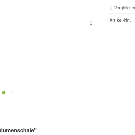
Vergleiche
Artikel-Nr.:
 Blumenschale"