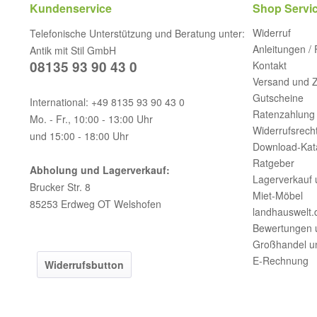
Kundenservice
Shop Servi
Widerruf
Telefonische Unterstützung und Beratung unter:
Anleitungen /
Antik mit Stil GmbH
08135 93 90 43 0
Kontakt
Versand und 
Gutscheine
International: +49 8135 93 90 43 0
Ratenzahlung 
Mo. - Fr., 10:00 - 13:00 Uhr
Widerrufsrech
und 15:00 - 18:00 Uhr
Download-Kat
Ratgeber
Abholung und Lagerverkauf:
Lagerverkauf 
Brucker Str. 8
Miet-Möbel
85253 Erdweg OT Welshofen
landhauswelt.
Bewertungen 
Großhandel u
E-Rechnung
Widerrufsbutton