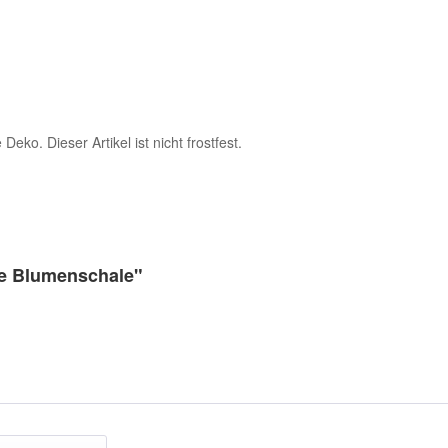
eko. Dieser Artikel ist nicht frostfest.
le Blumenschale"