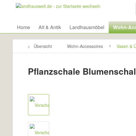
Home
Alt & Antik
Landhausmöbel
Wohn-Acc
Übersicht
Wohn-Accessoires
Vasen & Ü
Pflanzschale Blumenscha