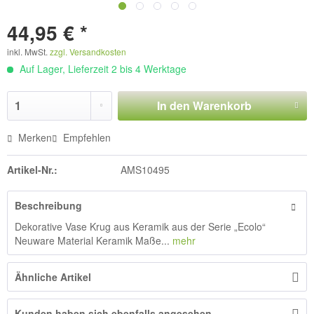
44,95 € *
inkl. MwSt.
zzgl. Versandkosten
Auf Lager, Lieferzeit 2 bis 4 Werktage
In den
Warenkorb
Merken
Empfehlen
Artikel-Nr.:
AMS10495
Beschreibung
Dekorative Vase Krug aus Keramik aus der Serie „Ecolo“
Neuware Material Keramik Maße...
mehr
Ähnliche Artikel
Kunden haben sich ebenfalls angesehen