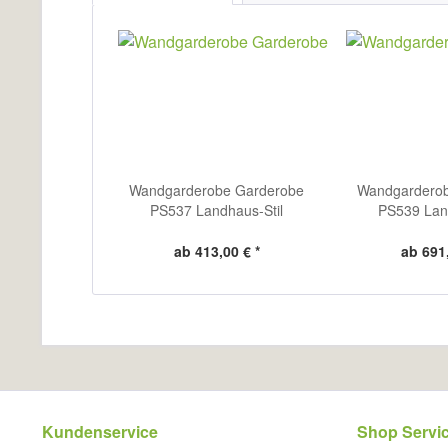
Wandgarderobe Garderobe
Wandgardero
PS537 Landhaus-Stil
PS539 Land
ab 413,00 € *
ab 691,
Kundenservice
Shop Servi