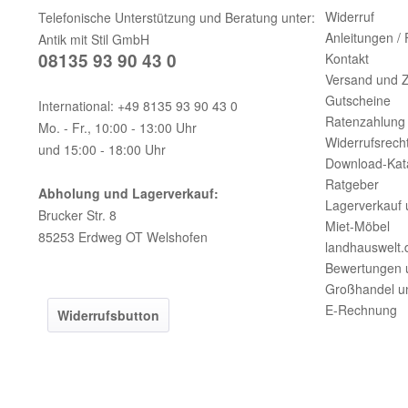
Widerruf
Telefonische Unterstützung und Beratung unter:
Anleitungen /
Antik mit Stil GmbH
08135 93 90 43 0
Kontakt
Versand und 
Gutscheine
International: +49 8135 93 90 43 0
Ratenzahlung 
Mo. - Fr., 10:00 - 13:00 Uhr
Widerrufsrech
und 15:00 - 18:00 Uhr
Download-Kat
Ratgeber
Abholung und Lagerverkauf:
Lagerverkauf 
Brucker Str. 8
Miet-Möbel
85253 Erdweg OT Welshofen
landhauswelt.
Bewertungen 
Großhandel u
E-Rechnung
Widerrufsbutton