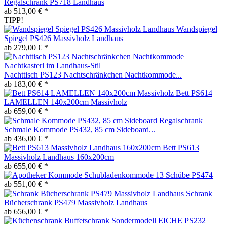
Regalschrank PS718 Landhaus
ab 513,00 € *
TIPP!
Wandspiegel
Spiegel PS426 Massivholz Landhaus
ab 279,00 € *
Nachttisch PS123 Nachtschränkchen Nachtkommode...
ab 183,00 € *
Bett PS614
LAMELLEN 140x200cm Massivholz
ab 659,00 € *
Schmale Kommode PS432, 85 cm Sideboard...
ab 436,00 € *
Bett PS613
Massivholz Landhaus 160x200cm
ab 655,00 € *
Schubladenkommode 13 Schübe PS474
ab 551,00 € *
Schrank
Bücherschrank PS479 Massivholz Landhaus
ab 656,00 € *