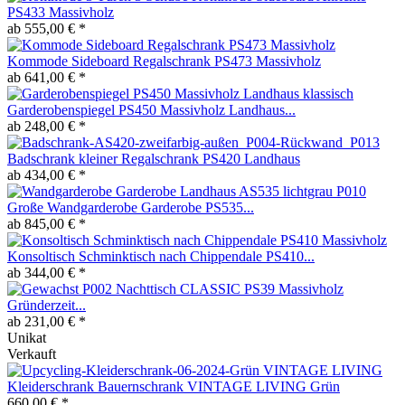
PS433 Massivholz
ab 555,00 € *
Kommode Sideboard Regalschrank PS473 Massivholz
ab 641,00 € *
Garderobenspiegel PS450 Massivholz Landhaus...
ab 248,00 € *
Badschrank kleiner Regalschrank PS420 Landhaus
ab 434,00 € *
Große Wandgarderobe Garderobe PS535...
ab 845,00 € *
Konsoltisch Schminktisch nach Chippendale PS410...
ab 344,00 € *
Nachttisch CLASSIC PS39 Massivholz
Gründerzeit...
ab 231,00 € *
Unikat
Verkauft
Kleiderschrank Bauernschrank VINTAGE LIVING Grün
660,00 € *