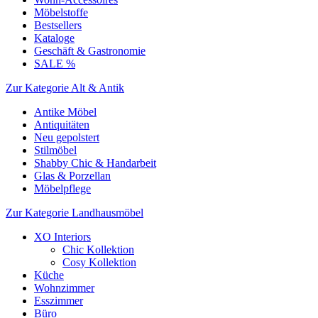
Möbelstoffe
Bestsellers
Kataloge
Geschäft & Gastronomie
SALE %
Zur Kategorie Alt & Antik
Antike Möbel
Antiquitäten
Neu gepolstert
Stilmöbel
Shabby Chic & Handarbeit
Glas & Porzellan
Möbelpflege
Zur Kategorie Landhausmöbel
XO Interiors
Chic Kollektion
Cosy Kollektion
Küche
Wohnzimmer
Esszimmer
Büro