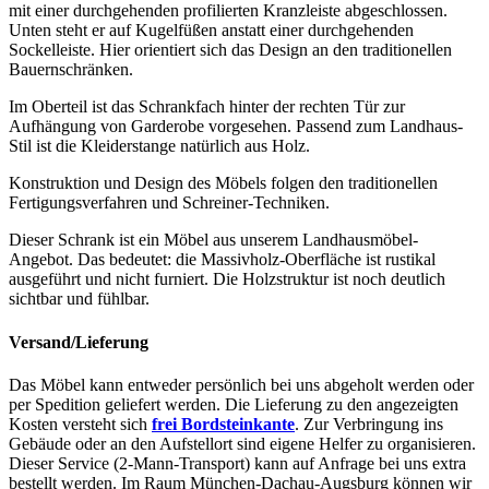
mit einer durchgehenden profilierten Kranzleiste abgeschlossen.
Unten steht er auf Kugelfüßen anstatt einer durchgehenden
Sockelleiste. Hier orientiert sich das Design an den traditionellen
Bauernschränken.
Im Oberteil ist das Schrankfach hinter der rechten Tür zur
Aufhängung von Garderobe vorgesehen. Passend zum Landhaus-
Stil ist die Kleiderstange natürlich aus Holz.
Konstruktion und Design des Möbels folgen den traditionellen
Fertigungsverfahren und Schreiner-Techniken.
Dieser Schrank ist ein Möbel aus unserem Landhausmöbel-
Angebot. Das bedeutet: die Massivholz-Oberfläche ist rustikal
ausgeführt und nicht furniert. Die Holzstruktur ist noch deutlich
sichtbar und fühlbar.
Versand/Lieferung
Das Möbel kann entweder persönlich bei uns abgeholt werden oder
per Spedition geliefert werden. Die Lieferung zu den angezeigten
Kosten versteht sich
frei Bordsteinkante
. Zur Verbringung ins
Gebäude oder an den Aufstellort sind eigene Helfer zu organisieren.
Dieser Service (2-Mann-Transport) kann auf Anfrage bei uns extra
bestellt werden. Im Raum München-Dachau-Augsburg können wir