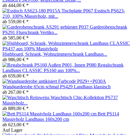
ab 444,00 € *
Esstisch PS623-
210, 100% Massivholz, mit...
ab 559,00 € *
Garderobenschrank
PS291 Flurschrank Vertiko...
ab 585,00 € *
Highboard, Schrank, Wohnzimmerschrank Landhaus...
ab 986,00 € *
Regalschrank
Landhaus CLASSIC PS160 aus 100%...
ab 659,00 € *
Wandgarderobe 65cm schmal PS429 Landhaus klassisch
ab 267,00 € *
Waschtisch Chic-Kollektion PS737
Massivholz...
ab 889,00 € *
Bett PS114
Massivholz Landhaus 160x200 cm
ab 623,00 € *
Auf Lager