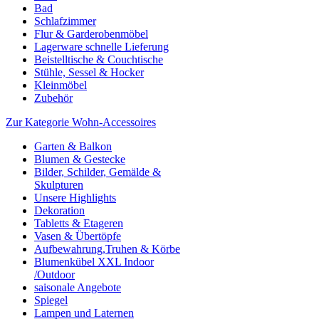
Bad
Schlafzimmer
Flur & Garderobenmöbel
Lagerware schnelle Lieferung
Beistelltische & Couchtische
Stühle, Sessel & Hocker
Kleinmöbel
Zubehör
Zur Kategorie Wohn-Accessoires
Garten & Balkon
Blumen & Gestecke
Bilder, Schilder, Gemälde &
Skulpturen
Unsere Highlights
Dekoration
Tabletts & Etageren
Vasen & Übertöpfe
Aufbewahrung,Truhen & Körbe
Blumenkübel XXL Indoor
/Outdoor
saisonale Angebote
Spiegel
Lampen und Laternen