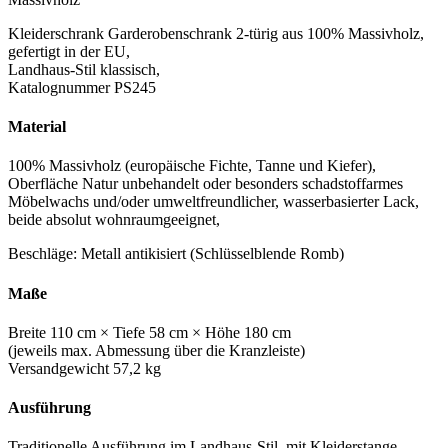
Kleiderschrank Garderobenschrank 2-türig aus 100% Massivholz,
gefertigt in der EU,
Landhaus-Stil klassisch,
Katalognummer PS245
Material
100% Massivholz (europäische Fichte, Tanne und Kiefer),
Oberfläche Natur unbehandelt oder besonders schadstoffarmes
Möbelwachs und/oder umweltfreundlicher, wasserbasierter Lack,
beide absolut wohnraumgeeignet,
Beschläge: Metall antikisiert (Schlüsselblende Romb)
Maße
Breite 110 cm × Tiefe 58 cm × Höhe 180 cm
(jeweils max. Abmessung über die Kranzleiste)
Versandgewicht 57,2 kg
Ausführung
Traditionelle Ausführung im Landhaus-Stil, mit Kleiderstange.