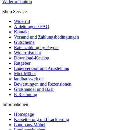
Widerrufsbutton
Shop Service
Widerruf
Anleitungen / FAQ
Kontakt
Versand und Zahlungsbedingungen
Gutscheine
Ratenzahlung by Paypal
Widerrufsrecht
Download-Katalog
Ratgeber
Lagerverkauf und Ausstellung
Miet-Möbel
landhauswelt.de
Bewertungen und Rezensionen
Großhandel und B2B
E-Rechnung
Informationen
Homepage
Kassettierung und Lackierung
Landhaus-Möbel
Landhausküchen