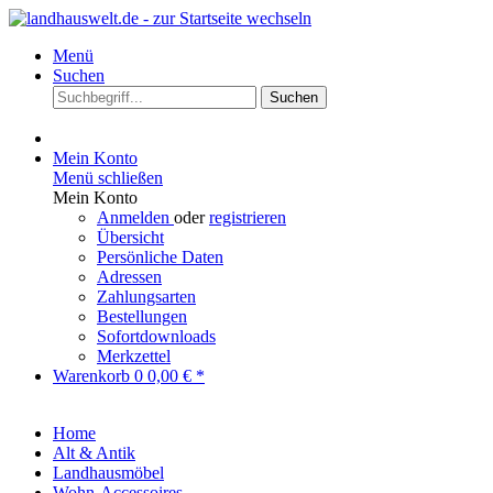
Menü
Suchen
Suchen
Mein Konto
Menü schließen
Mein Konto
Anmelden
oder
registrieren
Übersicht
Persönliche Daten
Adressen
Zahlungsarten
Bestellungen
Sofortdownloads
Merkzettel
Warenkorb
0
0,00 € *
Home
Alt & Antik
Landhausmöbel
Wohn-Accessoires