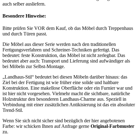
auch selber ausliefern.
Besondere Hinweise:
Bitte prüfen Sie VOR dem Kauf, ob das Möbel durch Treppenhaus
und durch Türen passt.
Die Möbel aus dieser Serie werden nach den traditionellen
Fertigungsverfahren und Schreiner-Techniken gefertigt. Das
bedeutet: feste Konstruktion, das Möbel ist nicht zerlegbar. Das
bedeutet aber auch: Transport und Lieferung sind aufwändiger als
bei Möbeln zur Selbst-Montage
.
„Landhaus-Stil“ bedeutet bei diesen Möbeln darüber hinaus: das
Ziel bei der Fertigung ist wie früher eine solide und haltbare
Konstruktion. Eine makellose Oberfläche oder ein Furnier war und
ist hier nicht vorgesehen. Vielmehr macht die sichtbare, natürliche
Holzstruktur den besonderen Landhaus-Charme aus. Speziell in
Verbindung mit einer zusätzlichen Antikisierung ist das ein absoluter
Trend-Stil.
Wenn Sie sich nicht sicher sind bezüglich der hier angebotenen
Farbe: wir schicken Ihnen auf Anfrage gerne
Original-Farbmuster
zu.