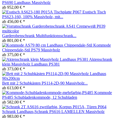
PS690 Landhaus Massivholz
ab 952,00 € *
Esstisch Tisch
PS623-160, 100% Massivholz, mit...
ab 456,00 € *
Garderobenschrank Multifunktionsschrank...
ab 801,00 € *
Kommode
Chippendale-Stil PS79 Massivholz
ab 375,00 € *
Aktenschrank
klein Massivholz Landhaus PS381
ab 373,00 € *
Bett mit 2 Schubkästen PS114-2D-90 Massivholz...
ab 613,00 € *
Kommode
PS485 Schubladenkommode, 12 Schubladen
ab 582,00 € *
Schrank Landhaus-Schrank PS616 LAMELLEN Massivholz
ab 983,00 € *