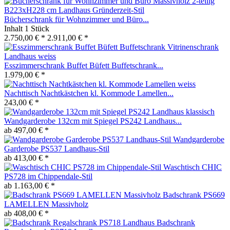
Bücherschrank für Wohnzimmer und Büro...
Inhalt
1 Stück
2.750,00 € *
2.911,00 € *
Esszimmerschrank Buffet Büfett Buffetschrank...
1.979,00 € *
Nachttisch Nachtkästchen kl. Kommode Lamellen...
243,00 € *
Wandgarderobe 132cm mit Spiegel PS242 Landhaus...
ab 497,00 € *
Wandgarderobe
Garderobe PS537 Landhaus-Stil
ab 413,00 € *
Waschtisch CHIC
PS728 im Chippendale-Stil
ab 1.163,00 € *
Badschrank PS669
LAMELLEN Massivholz
ab 408,00 € *
Badschrank