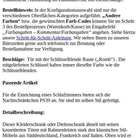
Bestellhinweis:
In der Konfigurationsauswahl sind nur die
verschiedenen Oberflächen-Kategorien aufgeführt.
„Andere
Farben“
bzw. die gewünschten
Farb-Codes
können Sie im Schritt
3 des Bestellprozesses (Warenkorb/Kasse) im Eingabefeld
„Farbangaben – Kommentar/Farbangaben“
angeben. Siehe hierzu
unsere
Schritt-für-Schritt-Anleitung
. Wir stehen Ihnen zu unseren
Bürozeiten gerne auch telefonisch zur Beratung oder
Bestellannahme zur Verfügung.
Beschläge:
Tür mit der Schlüsselblende Raute („Romb“) . Die
mitgelieferten Schlüssel haben immer dieselbe Farbe wie die
Schlüsselblenden.
Passende Artikel
Für die Einrichtung eines Schlafzimmers bieten sich die
Nachtschränkchen PS39 an. Sie sind im selben Stil gefertigt.
Detailbeschreibung:
Dieser Kleiderschrank oder Dielenschrank ähnelt mit seinen
kassettierten Türen mit Rahmenleisten stark den klassischen Stil-
Möbeln aus Süddeutschland, Frankreich und Italien. Oben wird er