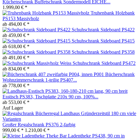
Küchenschrank Buffetschrank Sondermodell EICHE...
1.999,00 € *
Truhenbank Holzbank
PS153 Massivholz
ab 494,00 € *
Schuhschrank Sideboard PS422
ab 459,00 € *
Schuhschrank Sideboard PS415
ab 618,00 € *
Schuhschrank Sideboard PS358
ab 491,00 € *
Schuhschrank Sideboard PS472
ab 834,00 € *
Bücherschrank
Wohnzimmerschrank 1-teilig PS407...
ab 778,00 € *
Esstisch PS383, Tischplatte 210x 90 cm, 100%...
ab 553,00 € *
Auf Lager
Großer Regalschrank PS376 2-farbig
999,00 € *
1.210,00 € *
Theke Bar Ladentheke PS438, 90 cm in