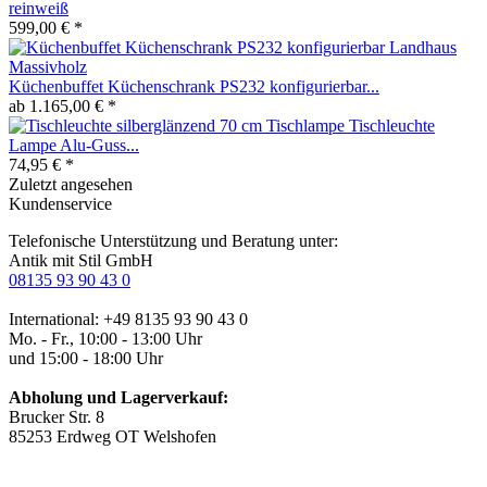
reinweiß
599,00 € *
Küchenbuffet Küchenschrank PS232 konfigurierbar...
ab 1.165,00 € *
Tischlampe Tischleuchte
Lampe Alu-Guss...
74,95 € *
Zuletzt angesehen
Kundenservice
Telefonische Unterstützung und Beratung unter:
Antik mit Stil GmbH
08135 93 90 43 0
International: +49 8135 93 90 43 0
Mo. - Fr., 10:00 - 13:00 Uhr
und 15:00 - 18:00 Uhr
Abholung und Lagerverkauf:
Brucker Str. 8
85253 Erdweg OT Welshofen