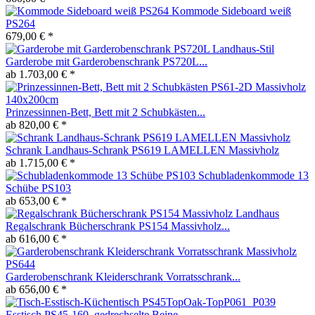
Kommode Sideboard weiß
PS264
679,00 € *
Garderobe mit Garderobenschrank PS720L...
ab 1.703,00 € *
Prinzessinnen-Bett, Bett mit 2 Schubkästen...
ab 820,00 € *
Schrank Landhaus-Schrank PS619 LAMELLEN Massivholz
ab 1.715,00 € *
Schubladenkommode 13
Schübe PS103
ab 653,00 € *
Regalschrank Bücherschrank PS154 Massivholz...
ab 616,00 € *
Garderobenschrank Kleiderschrank Vorratsschrank...
ab 656,00 € *
Esstisch PS45-160, gedrechselte Beine,...