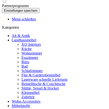
Partnerprogramm
Menü schließen
Kategorien
Alt & Antik
Landhausmöbel
XO Interiors
Küche
Wohnzimmer
Esszimmer
Büro
Bad
Schlafzimmer
Flur & Garderobenmöbel
Lagerware schnelle Lieferung
Beistelltische & Couchtische
Stühle, Sessel & Hocker
Kleinmöbel
Zubehör
Wohn-Accessoires
Möbelstoffe