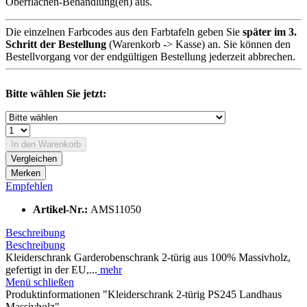
Oberflächen-Behandlung(en) aus.
Die einzelnen Farbcodes aus den Farbtafeln geben Sie
später im 3.
Schritt der Bestellung
(Warenkorb -> Kasse) an. Sie können den
Bestellvorgang vor der endgültigen Bestellung jederzeit abbrechen.
Bitte wählen Sie jetzt:
In den
Warenkorb
Vergleichen
Merken
Empfehlen
Artikel-Nr.:
AMS11050
Beschreibung
Beschreibung
Kleiderschrank Garderobenschrank 2-türig aus 100% Massivholz,
gefertigt in der EU,...
mehr
Menü schließen
Produktinformationen "Kleiderschrank 2-türig PS245 Landhaus
Massivholz"