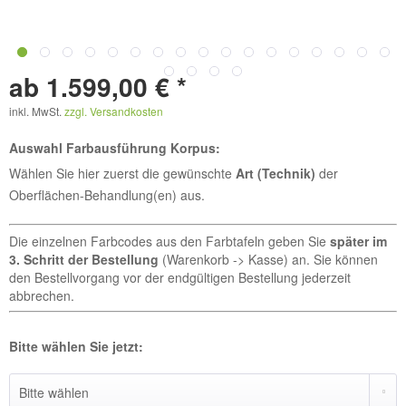
ab 1.599,00 € *
inkl. MwSt.
zzgl. Versandkosten
Auswahl Farbausführung Korpus:
Wählen Sie hier zuerst die gewünschte
Art (Technik)
der
Oberflächen-Behandlung(en) aus.
Die einzelnen Farbcodes aus den Farbtafeln geben Sie
später im
3. Schritt der Bestellung
(Warenkorb -> Kasse) an. Sie können
den Bestellvorgang vor der endgültigen Bestellung jederzeit
abbrechen.
Bitte wählen Sie jetzt: