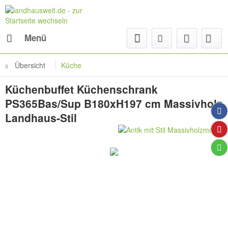
Menü
Übersicht
Küche
Küchenbuffet Küchenschrank
PS365Bas/Sup B180xH197 cm Massivholz
Landhaus-Stil