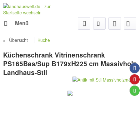
Menü
Übersicht
Küche
Küchenschrank Vitrinenschrank
PS165Bas/Sup B179xH225 cm Massivholz
Landhaus-Stil