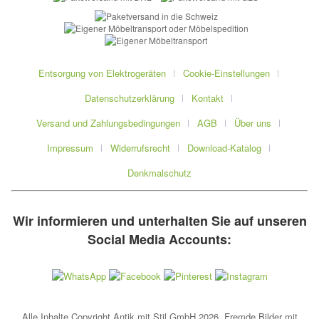
Entsorgung von Elektrogeräten
Cookie-Einstellungen
Datenschutzerklärung
Kontakt
Versand und Zahlungsbedingungen
AGB
Über uns
Impressum
Widerrufsrecht
Download-Katalog
Denkmalschutz
Wir informieren und unterhalten Sie auf unseren
Social Media Accounts:
Alle Inhalte Copyright Antik mit Stil GmbH 2026. Fremde Bilder mit