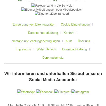
Entsorgung von Elektrogeräten
Cookie-Einstellungen
Datenschutzerklärung
Kontakt
Versand und Zahlungsbedingungen
AGB
Über uns
Impressum
Widerrufsrecht
Download-Katalog
Denkmalschutz
Wir informieren und unterhalten Sie auf unseren
Social Media Accounts:
Alle Inhalte Copyright Antik mit Stil GmbH 2026. Fremde Bilder mit