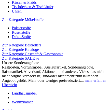
Kissen & Plaids
Tischdecken & Tischläufer
Uhren
Zur Kategorie Möbelstoffe
Polsterstoffe
Rosenstoffe
Deko-Stoffe
Zur Kategorie Bestsellers
Zur Kategorie Kataloge
Zur Kategorie Geschäft & Gastronomie
Zur Kategorie SALE %
Unsere Sonderangebote
Restposten, Vorführmöbel, Auslaufartikel, Sonderangebote,
Saisonartikel, Abverkauf, Aktionen, und anderes. Vieles, das nicht
mehr originalverpackt ist, und/oder nicht mehr zum laufenden
Angebot gehört. Mehr oder weniger preisreduziert,...
mehr erfahren
Übersicht
Landhausmöbel
Wohnzimmer