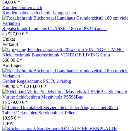
89,00 € *
Kunden kauften auch
Kunden haben sich ebenfalls angesehen
Regalschrank Landhaus CLASSIC 180 cm PS376 aus...
ab 927,00 € *
Unikat
Verkauft
Kleiderschrank Bauernschrank VINTAGE LIVING Grün
660,00 € *
Auf Lager
Großer Regalschrank PS376 2-farbig
999,00 € *
1.210,00 € *
Sideboard
Vitrine Schiebetüren Massivholz PS596Bas
ab 579,00 € *
Tablett Dekotablett Serviertablett Teller...
19,95 € *
TIPP!