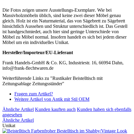
Die Fotos zeigen unsere Ausstellungs-Exemplare. Wie bei
Massivholzmöbeln üblich, sind keine zwei dieser Möbel genau
gleich. Holz ist ein Naturmaterial, das von Sägebrett zu Sägebrett
hinsichtlich Aussehen und Struktur unterschiedlich ist. Das Gestell
ist handgeschmiedet, auch hier sind geringe Unterschiede von
Möbel zu Möbel normal. Insofern handelt es sich bei jedem dieser
Möbel um ein individuelles Unikat.
Hersteller/Importeur/EU-Lieferant
Frank Handels-GmbH & Co. KG, Industriestr. 16, 66994 Dahn,
info@frank-flechtwaren.de
Weiterführende Links zu "Rustikaler Beistelltisch mit
Zeitungsablage Zeitungsständer"
Fragen zum Artikel?
Weitere Artikel von Antik mit Stil OEM
Ähnliche Artikel
Kunden kauften auch
Kunden haben sich ebenfalls
angesehen
Ähnliche Artikel
Unikat
Farbenfroher Bestelltisch im Shabby/Vintage Look