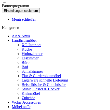
Partnerprogramm
Menü schließen
Kategorien
Alt & Antik
Landhausmöbel
XO Interiors
Küche
Wohnzimmer
Esszimmer
Büro
Bad
Schlafzimmer
Flur & Garderobenmöbel
Lagerware schnelle Lieferung
Beistelltische & Couchtische
Stühle, Sessel & Hocker
Kleinmöbel
Zubehör
Wohn-Accessoires
Möbelstoffe