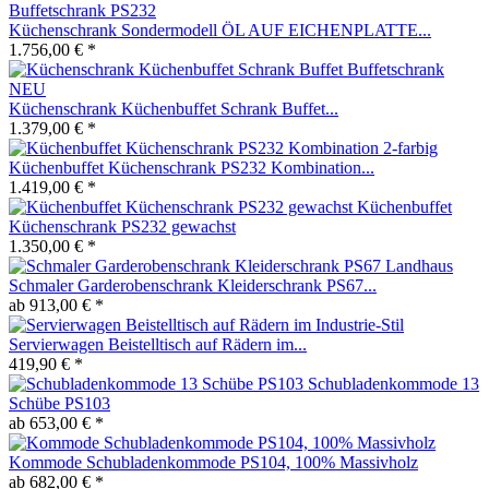
Küchenschrank Sondermodell ÖL AUF EICHENPLATTE...
1.756,00 € *
Küchenschrank Küchenbuffet Schrank Buffet...
1.379,00 € *
Küchenbuffet Küchenschrank PS232 Kombination...
1.419,00 € *
Küchenbuffet
Küchenschrank PS232 gewachst
1.350,00 € *
Schmaler Garderobenschrank Kleiderschrank PS67...
ab 913,00 € *
Servierwagen Beistelltisch auf Rädern im...
419,90 € *
Schubladenkommode 13
Schübe PS103
ab 653,00 € *
Kommode Schubladenkommode PS104, 100% Massivholz
ab 682,00 € *