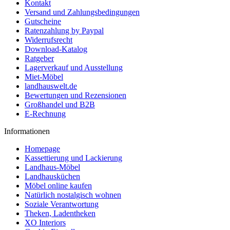
Kontakt
Versand und Zahlungsbedingungen
Gutscheine
Ratenzahlung by Paypal
Widerrufsrecht
Download-Katalog
Ratgeber
Lagerverkauf und Ausstellung
Miet-Möbel
landhauswelt.de
Bewertungen und Rezensionen
Großhandel und B2B
E-Rechnung
Informationen
Homepage
Kassettierung und Lackierung
Landhaus-Möbel
Landhausküchen
Möbel online kaufen
Natürlich nostalgisch wohnen
Soziale Verantwortung
Theken, Ladentheken
XO Interiors