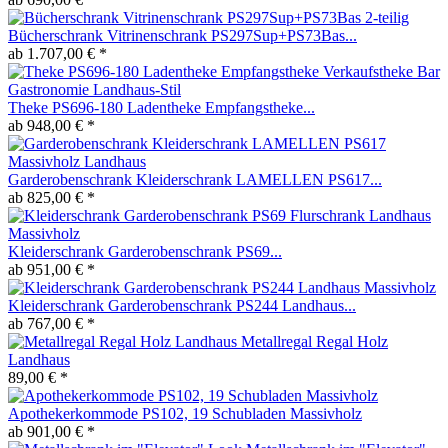
Bücherschrank Vitrinenschrank PS297Sup+PS73Bas...
ab 1.707,00 € *
Theke PS696-180 Ladentheke Empfangstheke...
ab 948,00 € *
Garderobenschrank Kleiderschrank LAMELLEN PS617...
ab 825,00 € *
Kleiderschrank Garderobenschrank PS69...
ab 951,00 € *
Kleiderschrank Garderobenschrank PS244 Landhaus...
ab 767,00 € *
Metallregal Regal Holz
Landhaus
89,00 € *
Apothekerkommode PS102, 19 Schubladen Massivholz
ab 901,00 € *