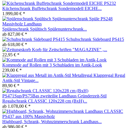
Küchenschrank Buffetschrank Sondermodell EICHE...
1.999,00 € *
Spülenschrank Spültisch Spülenunterschrank...
ab 827,00 € *
Schuhschrank Sideboard PS415
ab 618,00 € *
Korb für Zeitschriften "MAGAZINE" ,...
22,95 € *
Kommode auf Rollen mit 3 Schubladen im Antik-Look
239,00 € *
Metallregal Klappregal Regal
Antik-Stil Vintage...
89,90 € *
Regalschrank CLASSIC 120x228 cm (BxH)...
ab 1.078,00 € *
Highboard, Schrank, Wohnzimmerschrank Landhaus...
ab 986,00 € *