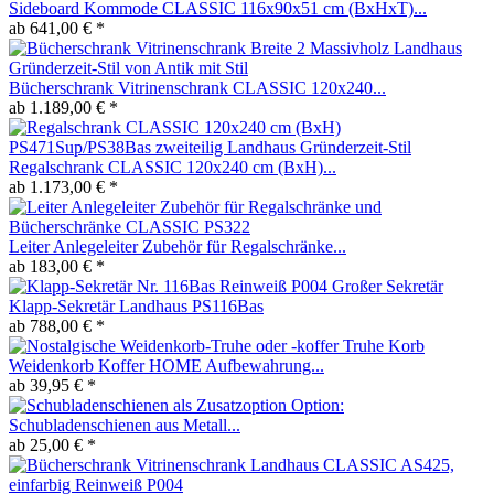
Sideboard Kommode CLASSIC 116x90x51 cm (BxHxT)...
ab 641,00 € *
Bücherschrank Vitrinenschrank CLASSIC 120x240...
ab 1.189,00 € *
Regalschrank CLASSIC 120x240 cm (BxH)...
ab 1.173,00 € *
Leiter Anlegeleiter Zubehör für Regalschränke...
ab 183,00 € *
Großer Sekretär
Klapp-Sekretär Landhaus PS116Bas
ab 788,00 € *
Truhe Korb
Weidenkorb Koffer HOME Aufbewahrung...
ab 39,95 € *
Option:
Schubladenschienen aus Metall...
ab 25,00 € *