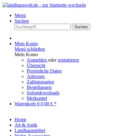
Menü
Suchen
Suchen
Mein Konto
Menü schließen
Mein Konto
Anmelden
oder
registrieren
Übersicht
Persönliche Daten
Adressen
Zahlungsarten
Bestellungen
Sofortdownloads
Merkzettel
Warenkorb
0
0,00 € *
Home
Alt & Antik
Landhausmöbel
Wohn-Accessoires