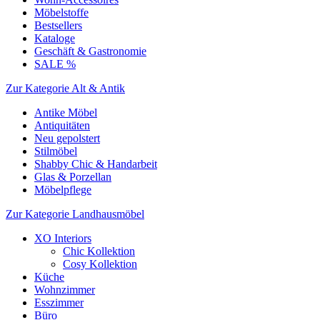
Möbelstoffe
Bestsellers
Kataloge
Geschäft & Gastronomie
SALE %
Zur Kategorie Alt & Antik
Antike Möbel
Antiquitäten
Neu gepolstert
Stilmöbel
Shabby Chic & Handarbeit
Glas & Porzellan
Möbelpflege
Zur Kategorie Landhausmöbel
XO Interiors
Chic Kollektion
Cosy Kollektion
Küche
Wohnzimmer
Esszimmer
Büro