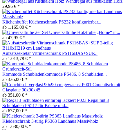
Wandregal aus rustikalem Holz
29,95 € *
Küchenbuffet Küchenschrank PS232 konfigurierbar...
ab 1.165,00 € *
Universaltruhe Holztruhe „Home“ in...
ab 47,95 € *
Aufsatzsekretär Vitrinenschrank PS116BAS+SUP...
ab 1.013,78 € *
Kommode Schubladenkommode PS486, 8 Schubladen...
ab 336,00 € *
Couchtisch mit
Glasplatte 90x90x45
ab 351,00 € *
Regal mit 3
Schubladen PS517 für Küche und...
ab 637,00 € *
Kleiderschrank 3-türig PS363 Landhaus Massivholz
ab 1.630,00 € *