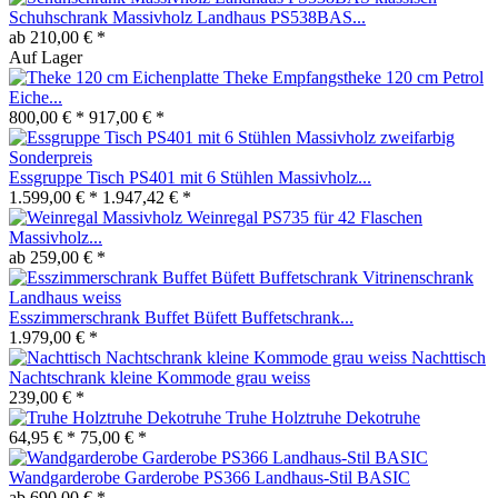
Schuhschrank Massivholz Landhaus PS538BAS...
ab 210,00 € *
Auf Lager
Theke Empfangstheke 120 cm Petrol
Eiche...
800,00 € *
917,00 € *
Essgruppe Tisch PS401 mit 6 Stühlen Massivholz...
1.599,00 € *
1.947,42 € *
Weinregal PS735 für 42 Flaschen
Massivholz...
ab 259,00 € *
Esszimmerschrank Buffet Büfett Buffetschrank...
1.979,00 € *
Nachttisch
Nachtschrank kleine Kommode grau weiss
239,00 € *
Truhe Holztruhe Dekotruhe
64,95 € *
75,00 € *
Wandgarderobe Garderobe PS366 Landhaus-Stil BASIC
ab 690,00 € *