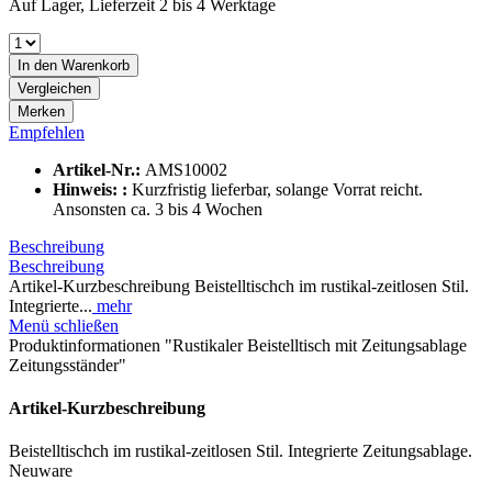
Auf Lager, Lieferzeit 2 bis 4 Werktage
In den
Warenkorb
Vergleichen
Merken
Empfehlen
Artikel-Nr.:
AMS10002
Hinweis: :
Kurzfristig lieferbar, solange Vorrat reicht.
Ansonsten ca. 3 bis 4 Wochen
Beschreibung
Beschreibung
Artikel-Kurzbeschreibung Beistelltischch im rustikal-zeitlosen Stil.
Integrierte...
mehr
Menü schließen
Produktinformationen "Rustikaler Beistelltisch mit Zeitungsablage
Zeitungsständer"
Artikel-Kurzbeschreibung
Beistelltischch im rustikal-zeitlosen Stil. Integrierte Zeitungsablage.
Neuware