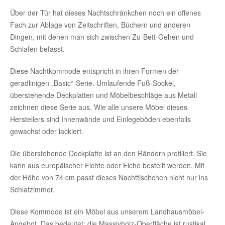
Über der Tür hat dieses Nachtschränkchen noch ein offenes
Fach zur Ablage von Zeitschriften, Büchern und anderen
Dingen, mit denen man sich zwischen Zu-Bett-Gehen und
Schlafen befasst.
Diese Nachtkommode entspricht in ihren Formen der
geradlinigen „Basic“-Serie. Umlaufende Fuß-Sockel,
überstehende Deckplatten und Möbelbeschläge aus Metall
zeichnen diese Serie aus. Wie alle unsere Möbel dieses
Herstellers sind Innenwände und Einlegeböden ebenfalls
gewachst oder lackiert.
Die überstehende Deckplatte ist an den Rändern profiliert. Sie
kann aus europäischer Fichte oder Eiche bestellt werden. Mit
der Höhe von 74 cm passt dieses Nachttischchen nicht nur ins
Schlafzimmer.
Diese Kommode ist ein Möbel aus unserem Landhausmöbel-
Angebot. Das bedeutet: die Massivholz-Oberfläche ist rustikal