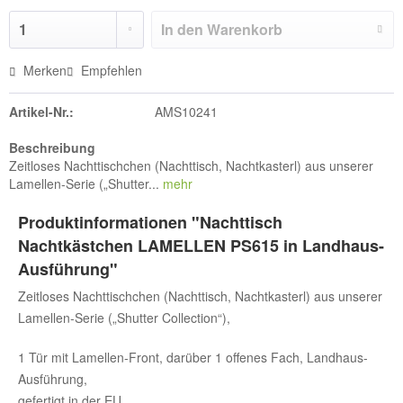
In den
Warenkorb
Merken
Empfehlen
Artikel-Nr.:
AMS10241
Beschreibung
Zeitloses Nachttischchen (Nachttisch, Nachtkasterl) aus unserer
Lamellen-Serie („Shutter...
mehr
Produktinformationen "Nachttisch
Nachtkästchen LAMELLEN PS615 in Landhaus-
Ausführung"
Zeitloses Nachttischchen (Nachttisch, Nachtkasterl) aus unserer
Lamellen-Serie („Shutter Collection“),
1 Tür mit Lamellen-Front, darüber 1 offenes Fach, Landhaus-
Ausführung,
gefertigt in der EU