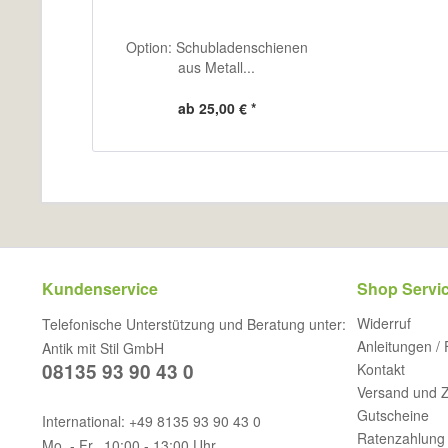
Option: Schubladenschienen
aus Metall...
ab 25,00 € *
Kundenservice
Shop Servi
Widerruf
Telefonische Unterstützung und Beratung unter:
Anleitungen /
Antik mit Stil GmbH
08135 93 90 43 0
Kontakt
Versand und 
Gutscheine
International: +49 8135 93 90 43 0
Ratenzahlung 
Mo. - Fr., 10:00 - 13:00 Uhr