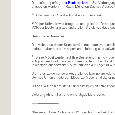
Die Lieferung erfolgt
frei Bordsteinkante
. Zur Verbringun
angeboten werden. Im Raum München-Dachau-Augsburg k
1)
Bitte beachten Sie die Angaben zur Lieferzeit.
2)
Dieser Schrank wird fertig montiert geliefert. Daher 
VOR der Bestellung aus und stellen Sie sicher, dass da
Besondere Hinweise:
Die Möbel aus dieser Serie werden nach den traditionell
bedeutet aber auch: Transport und Lieferung sind aufwä
1)
Diese Möbel werden auf Ihre Bestellung hin individuel
entsprechend Zeit. (Wir informieren laufend über die ak
in wenigen ausgewählten Ausführungen auf Lager bzw. b
Die Fotos zeigen unsere Ausstellungs-Exemplare oder die
Geringe Unterschiede von Möbel zu Möbel sind daher nor
Wenn Sie sich nicht sicher sind bezüglich der hier ang
Lieferung ohne Inhalt und ohne abgebildete Deko.
---------------------------
*
Hinweis:
Dieser Schrank ist 210 cm hoch und wird ferti