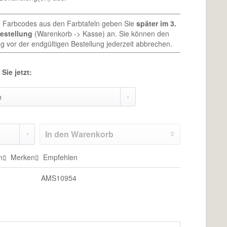
n Farbcodes aus den Farbtafeln geben Sie
später im 3.
Bestellung
(Warenkorb -> Kasse) an. Sie können den
g vor der endgültigen Bestellung jederzeit abbrechen.
Sie jetzt:
In den
Warenkorb
n
Merken
Empfehlen
AMS10954