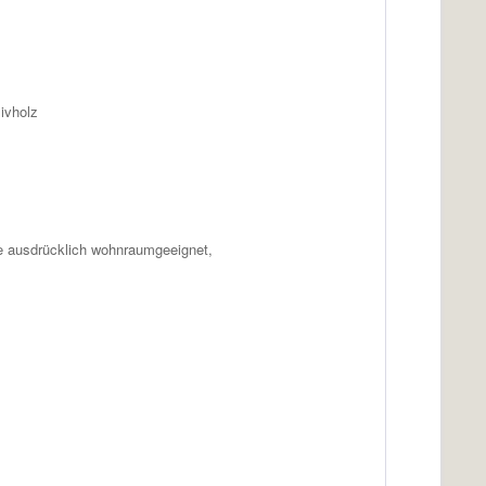
ivholz
e ausdrücklich wohnraumgeeignet,