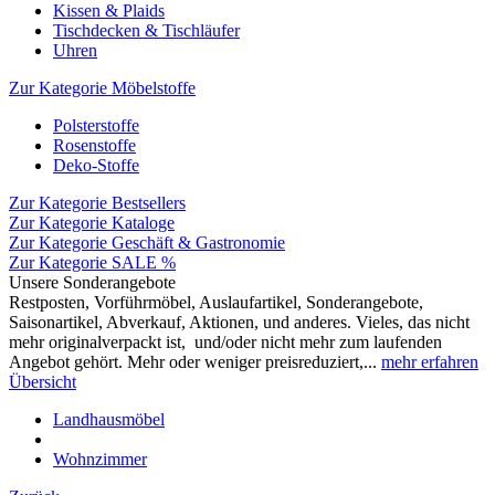
Kissen & Plaids
Tischdecken & Tischläufer
Uhren
Zur Kategorie Möbelstoffe
Polsterstoffe
Rosenstoffe
Deko-Stoffe
Zur Kategorie Bestsellers
Zur Kategorie Kataloge
Zur Kategorie Geschäft & Gastronomie
Zur Kategorie SALE %
Unsere Sonderangebote
Restposten, Vorführmöbel, Auslaufartikel, Sonderangebote,
Saisonartikel, Abverkauf, Aktionen, und anderes. Vieles, das nicht
mehr originalverpackt ist, und/oder nicht mehr zum laufenden
Angebot gehört. Mehr oder weniger preisreduziert,...
mehr erfahren
Übersicht
Landhausmöbel
Wohnzimmer