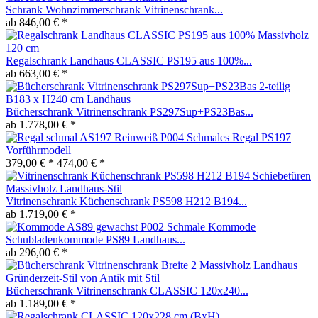
Schrank Wohnzimmerschrank Vitrinenschrank...
ab 846,00 € *
Regalschrank Landhaus CLASSIC PS195 aus 100%...
ab 663,00 € *
Bücherschrank Vitrinenschrank PS297Sup+PS23Bas...
ab 1.778,00 € *
Schmales Regal PS197
Vorführmodell
379,00 € *
474,00 € *
Vitrinenschrank Küchenschrank PS598 H212 B194...
ab 1.719,00 € *
Schmale Kommode
Schubladenkommode PS89 Landhaus...
ab 296,00 € *
Bücherschrank Vitrinenschrank CLASSIC 120x240...
ab 1.189,00 € *