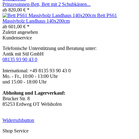
Prinzessinnen-Bett, Bett mit 2 Schubkästen...
ab 820,00 € *
Bett PS61
Massivholz Landhaus 140x200cm
ab 601,00 € *
Zuletzt angesehen
Kundenservice
Telefonische Unterstützung und Beratung unter:
Antik mit Stil GmbH
08135 93 90 43 0
International: +49 8135 93 90 43 0
Mo. - Fr., 10:00 - 13:00 Uhr
und 15:00 - 18:00 Uhr
Abholung und Lagerverkauf:
Brucker Str. 8
85253 Erdweg OT Welshofen
Widerrufsbutton
Shop Service