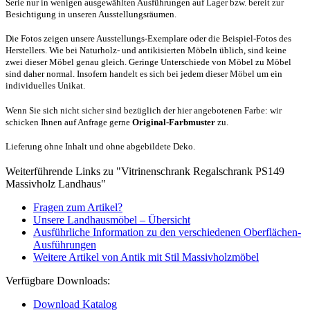
Serie nur in wenigen ausgewählten Ausführungen auf Lager bzw. bereit zur
Besichtigung in unseren Ausstellungsräumen.
Die Fotos zeigen unsere Ausstellungs-Exemplare oder die Beispiel-Fotos des
Herstellers. Wie bei Naturholz- und antikisierten Möbeln üblich, sind keine
zwei dieser Möbel genau gleich. Geringe Unterschiede von Möbel zu Möbel
sind daher normal. Insofern handelt es sich bei jedem dieser Möbel um ein
individuelles Unikat.
Wenn Sie sich nicht sicher sind bezüglich der hier angebotenen Farbe: wir
schicken Ihnen auf Anfrage gerne
Original-Farbmuster
zu.
Lieferung ohne Inhalt und ohne abgebildete Deko.
Weiterführende Links zu "Vitrinenschrank Regalschrank PS149
Massivholz Landhaus"
Fragen zum Artikel?
Unsere Landhausmöbel – Übersicht
Ausführliche Information zu den verschiedenen Oberflächen-
Ausführungen
Weitere Artikel von Antik mit Stil Massivholzmöbel
Verfügbare Downloads:
Download Katalog