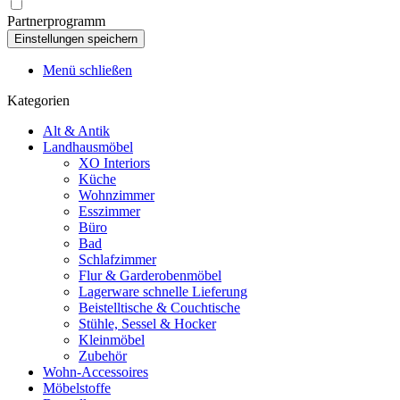
Partnerprogramm
Menü schließen
Kategorien
Alt & Antik
Landhausmöbel
XO Interiors
Küche
Wohnzimmer
Esszimmer
Büro
Bad
Schlafzimmer
Flur & Garderobenmöbel
Lagerware schnelle Lieferung
Beistelltische & Couchtische
Stühle, Sessel & Hocker
Kleinmöbel
Zubehör
Wohn-Accessoires
Möbelstoffe