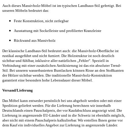
Auch dieses Massivholz-Möbel ist im typischen Landhaus-Stil gefertigt. Bei
unseren Möbeln bedeutet das:
Feste Konstruktion, nicht zerlegbar
Ausstattung mit Sockelleiste und profilierter Kranzleiste
Rückwand aus Massivholz
Der klassische Landhaus-Stil bedeutet auch: die Massivholz-Oberfläche ist
rustikal ausgeführt und nicht furniert. Die Holzstruktur ist noch deutlich
sichtbar und fühlbar, inklusive aller natürlichen „Fehler“. Speziell in
Verbindung mit einer zusätzlichen Antikisierung ist das ein absoluter Trend-
Stil. Bei unseren wasserbasierten Buntlacken können Risse an den Stoßkanten
der Hölzer sichtbar werden. Die traditionelle Massivholz-Konstruktion
garantiert eine besonders hohe Lebensdauer dieser Möbel.
Versand/Lieferung
Das Möbel kann entweder persönlich bei uns abgeholt werden oder mit einer
Spedition geliefert werden. Für die Lieferung berechnen wir innerhalb
Deutschlands einen Pauschalpreis, der vor Kaufabschluss angezeigt wird. Die
Lieferung in angrenzende EU-Länder und in die Schweiz ist ebenfalls möglich,
aber nicht mit einem Pauschalpreis kalkulierbar. Wir erstellen Ihnen gerne vor
dem Kauf ein individuelles Angebot zur Lieferung in angrenzende Länder.