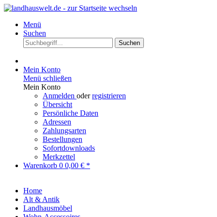
Menü
Suchen
Suchen
Mein Konto
Menü schließen
Mein Konto
Anmelden
oder
registrieren
Übersicht
Persönliche Daten
Adressen
Zahlungsarten
Bestellungen
Sofortdownloads
Merkzettel
Warenkorb
0
0,00 € *
Home
Alt & Antik
Landhausmöbel
Wohn-Accessoires