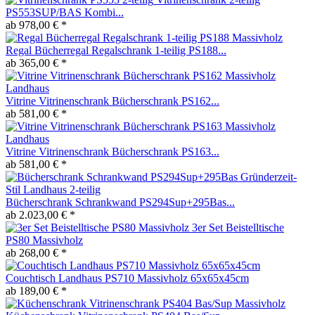
PS553SUP/BAS Kombi...
ab 978,00 € *
Regal Bücherregal Regalschrank 1-teilig PS188...
ab 365,00 € *
Vitrine Vitrinenschrank Bücherschrank PS162...
ab 581,00 € *
Vitrine Vitrinenschrank Bücherschrank PS163...
ab 581,00 € *
Bücherschrank Schrankwand PS294Sup+295Bas...
ab 2.023,00 € *
3er Set Beistelltische
PS80 Massivholz
ab 268,00 € *
Couchtisch Landhaus PS710 Massivholz 65x65x45cm
ab 189,00 € *