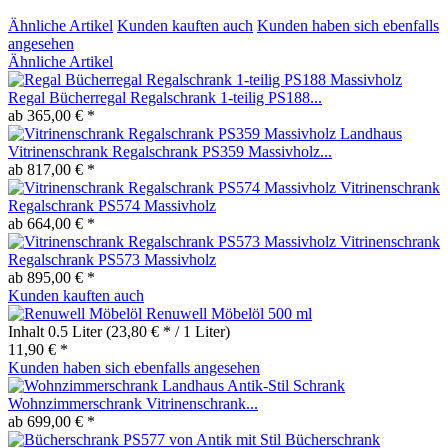
Ähnliche Artikel
Kunden kauften auch
Kunden haben sich ebenfalls
angesehen
Ähnliche Artikel
Regal Bücherregal Regalschrank 1-teilig PS188...
ab 365,00 € *
Vitrinenschrank Regalschrank PS359 Massivholz...
ab 817,00 € *
Vitrinenschrank
Regalschrank PS574 Massivholz
ab 664,00 € *
Vitrinenschrank
Regalschrank PS573 Massivholz
ab 895,00 € *
Kunden kauften auch
Renuwell Möbelöl 500 ml
Inhalt
0.5 Liter
(23,80 € * / 1 Liter)
11,90 € *
Kunden haben sich ebenfalls angesehen
Schrank
Wohnzimmerschrank Vitrinenschrank...
ab 699,00 € *
Bücherschrank