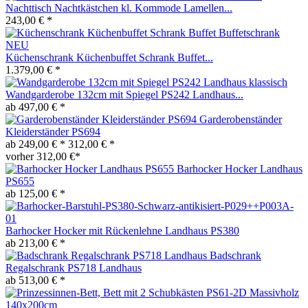
Nachttisch Nachtkästchen kl. Kommode Lamellen...
243,00 € *
Küchenschrank Küchenbuffet Schrank Buffet...
1.379,00 € *
Wandgarderobe 132cm mit Spiegel PS242 Landhaus...
ab 497,00 € *
Garderobenständer
Kleiderständer PS694
ab 249,00 € *
312,00 € *
vorher 312,00 €*
Barhocker Hocker Landhaus
PS655
ab 125,00 € *
Barhocker Hocker mit Rückenlehne Landhaus PS380
ab 213,00 € *
Badschrank
Regalschrank PS718 Landhaus
ab 513,00 € *