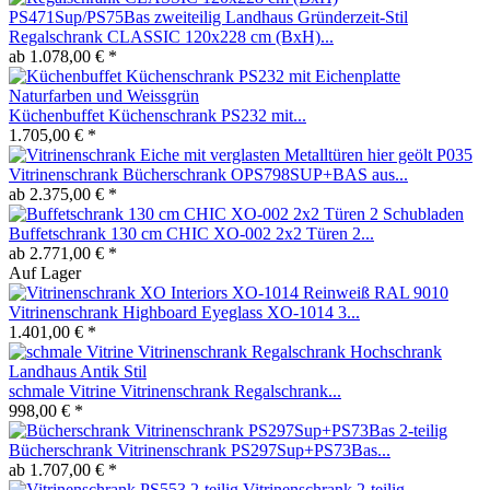
Regalschrank CLASSIC 120x228 cm (BxH)...
ab 1.078,00 € *
Küchenbuffet Küchenschrank PS232 mit...
1.705,00 € *
Vitrinenschrank Bücherschrank OPS798SUP+BAS aus...
ab 2.375,00 € *
Buffetschrank 130 cm CHIC XO-002 2x2 Türen 2...
ab 2.771,00 € *
Auf Lager
Vitrinenschrank Highboard Eyeglass XO-1014 3...
1.401,00 € *
schmale Vitrine Vitrinenschrank Regalschrank...
998,00 € *
Bücherschrank Vitrinenschrank PS297Sup+PS73Bas...
ab 1.707,00 € *
Vitrinenschrank 2-teilig