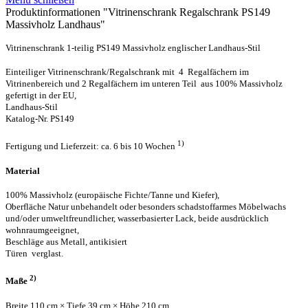
Produktinformationen "Vitrinenschrank Regalschrank PS149
Massivholz Landhaus"
Vitrinenschrank 1-teilig PS149 Massivholz englischer Landhaus-Stil
Einteiliger Vitrinenschrank/Regalschrank mit 4 Regalfächern im
Vitrinenbereich und 2 Regalfächern im unteren Teil aus 100% Massivholz
gefertigt in der EU,
Landhaus-Stil
Katalog-Nr. PS149
1)
Fertigung und Lieferzeit: ca. 6 bis 10 Wochen
Material
100% Massivholz (europäische Fichte/Tanne und Kiefer),
Oberfläche Natur unbehandelt oder besonders schadstoffarmes Möbelwachs
und/oder umweltfreundlicher, wasserbasierter Lack, beide ausdrücklich
wohnraumgeeignet,
Beschläge aus Metall, antikisiert
Türen verglast.
2)
Maße
Breite 110 cm × Tiefe 39 cm × Höhe 210 cm