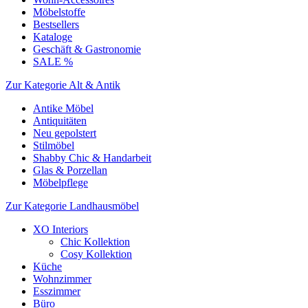
Möbelstoffe
Bestsellers
Kataloge
Geschäft & Gastronomie
SALE %
Zur Kategorie Alt & Antik
Antike Möbel
Antiquitäten
Neu gepolstert
Stilmöbel
Shabby Chic & Handarbeit
Glas & Porzellan
Möbelpflege
Zur Kategorie Landhausmöbel
XO Interiors
Chic Kollektion
Cosy Kollektion
Küche
Wohnzimmer
Esszimmer
Büro