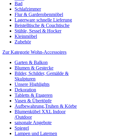
Bad
Schlafzimmer
Flur & Garderobenmöbel
Lagerware schnelle Lieferung
Beistelltische & Couchtische
Stühle, Sessel & Hocker
Kleinmöbel
Zubehör
Zur Kategorie Wohn-Accessoires
Garten & Balkon
Blumen & Gestecke
Bilder, Schilder, Gemälde &
Skulpturen
Unsere Highlights
Dekoration
Tabletts & Etageren
Vasen & Übertöpfe
Aufbewahrung,Truhen & Körbe
Blumenkübel XXL Indoor
/Outdoor
saisonale Angebote
Spiegel
Lampen und Laternen