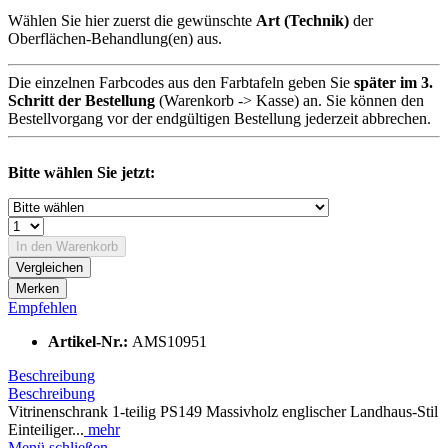
Wählen Sie hier zuerst die gewünschte
Art (Technik)
der
Oberflächen-Behandlung(en) aus.
Die einzelnen Farbcodes aus den Farbtafeln geben Sie
später im 3.
Schritt der Bestellung
(Warenkorb -> Kasse) an. Sie können den
Bestellvorgang vor der endgültigen Bestellung jederzeit abbrechen.
Bitte wählen Sie jetzt:
In den
Warenkorb
Vergleichen
Merken
Empfehlen
Artikel-Nr.:
AMS10951
Beschreibung
Beschreibung
Vitrinenschrank 1-teilig PS149 Massivholz englischer Landhaus-Stil
Einteiliger...
mehr
Menü schließen