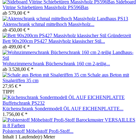
Sideboard
Vitrine Schiebetüren Massivholz PS596Bas
ab 579,00 € *
Aktenschrank schmal mittelhoch Massivholz...
ab 450,00 € *
Bett 90x200cm PS427 Massivholz klassischer Stil...
ab 499,00 € *
Wohnzimmerschrank Bücherschrank 160 cm 2-teilig...
ab 3.528,00 € *
Schale aus Beton mit
Sisalgriffen 35 cm
27,95 € *
TIPP!
Küchenschrank Sondermodell ÖL AUF EICHENPLATTE...
1.756,00 € *
Polsterstoff Möbelstoff Profi-Stoff...
Inhalt
1 Laufende(r) Meter