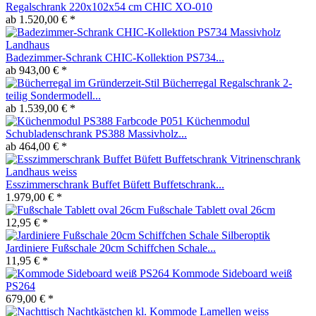
Regalschrank 220x102x54 cm CHIC XO-010
ab 1.520,00 € *
Badezimmer-Schrank CHIC-Kollektion PS734...
ab 943,00 € *
Bücherregal Regalschrank 2-
teilig Sondermodell...
ab 1.539,00 € *
Küchenmodul
Schubladenschrank PS388 Massivholz...
ab 464,00 € *
Esszimmerschrank Buffet Büfett Buffetschrank...
1.979,00 € *
Fußschale Tablett oval 26cm
12,95 € *
Jardiniere Fußschale 20cm Schiffchen Schale...
11,95 € *
Kommode Sideboard weiß
PS264
679,00 € *