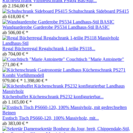
Küchenschrank Vitrinenschrank PS404 Bas/Sup...
ab 2.194,00 € *
Schuhschrank Sideboard PS415
ab 618,00 € *
Wandgarderobe Garderobe PS534 Landhaus-Stil BASIC
ab 506,00 € *
Regal Bücherregal Regalschrank 1-teilig PS118...
ab 704,00 € *
Couchtisch "Marie Antoinette"
271,00 € *
Küchenschrank PS271
Kombi Vorführmodell
979,00 € *
1.398,00 € *
Küchenbuffet Küchenschrank PS232 konfigurierbar...
ab 1.165,00 € *
Esstisch Tisch PS660-120, 100% Massivholz, mit...
ab 383,00 € *