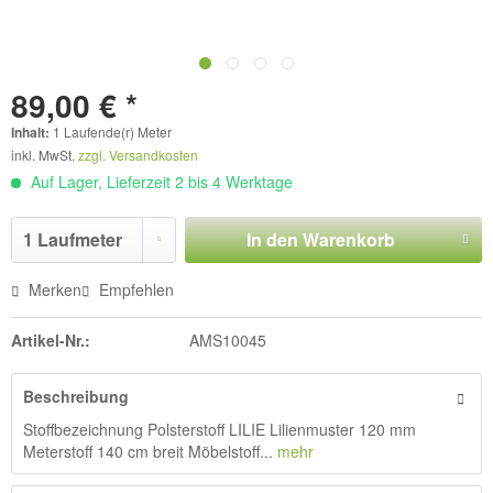
89,00 € *
Inhalt:
1 Laufende(r) Meter
inkl. MwSt.
zzgl. Versandkosten
Auf Lager, Lieferzeit 2 bis 4 Werktage
In den
Warenkorb
Merken
Empfehlen
Artikel-Nr.:
AMS10045
Beschreibung
Stoffbezeichnung Polsterstoff LILIE Lilienmuster 120 mm
Meterstoff 140 cm breit Möbelstoff...
mehr