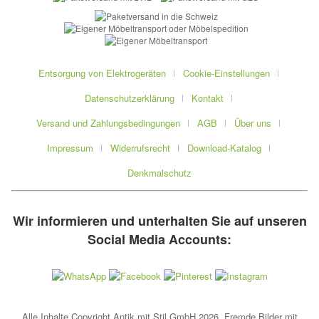
Entsorgung von Elektrogeräten
Cookie-Einstellungen
Datenschutzerklärung
Kontakt
Versand und Zahlungsbedingungen
AGB
Über uns
Impressum
Widerrufsrecht
Download-Katalog
Denkmalschutz
Wir informieren und unterhalten Sie auf unseren
Social Media Accounts:
Alle Inhalte Copyright Antik mit Stil GmbH 2026. Fremde Bilder mit