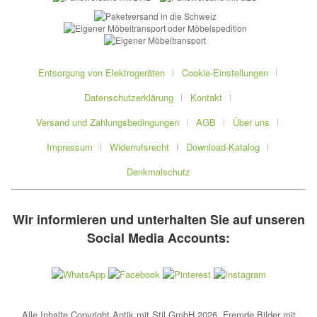
Entsorgung von Elektrogeräten
Cookie-Einstellungen
Datenschutzerklärung
Kontakt
Versand und Zahlungsbedingungen
AGB
Über uns
Impressum
Widerrufsrecht
Download-Katalog
Denkmalschutz
Wir informieren und unterhalten Sie auf unseren
Social Media Accounts:
Alle Inhalte Copyright Antik mit Stil GmbH 2026. Fremde Bilder mit