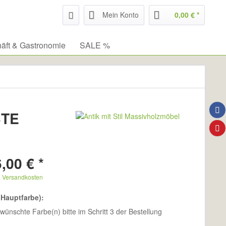
Mein Konto
0,00 € *
äft & Gastronomie
SALE %
3TE
,00 € *
. Versandkosten
(Hauptfarbe):
wünschte Farbe(n) bitte im Schritt 3 der Bestellung