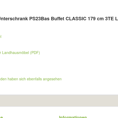
Unterschrank PS23Bas Buffet CLASSIC 179 cm 3TE L
l
er Landhausmöbel (PDF)
den haben sich ebenfalls angesehen
ce
Informationen