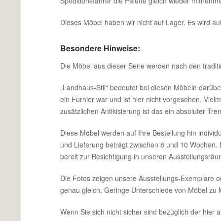
Speditionsfahrer die Palette gleich wieder mitnehm
Dieses Möbel haben wir nicht auf Lager. Es wird auf
Besondere Hinweise:
Die Möbel aus dieser Serie werden nach den traditi
„Landhaus-Stil“ bedeutet bei diesen Möbeln darüber 
ein Furnier war und ist hier nicht vorgesehen. Vie
zusätzlichen Antikisierung ist das ein absoluter Tren
Diese Möbel werden auf Ihre Bestellung hin individ
und Lieferung beträgt zwischen 8 und 10 Wochen. 
bereit zur Besichtigung in unseren Ausstellungsrä
Die Fotos zeigen unsere Ausstellungs-Exemplare ode
genau gleich. Geringe Unterschiede von Möbel zu Mö
Wenn Sie sich nicht sicher sind bezüglich der hier