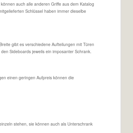
v können auch alle anderen Griffe aus dem Katalog
itgelieferten Schlüssel haben immer dieselbe
Breite gibt es verschiedene Aufteilungen mit Türen
 den Sideboards jeweils ein imposanter Schrank.
egen einen geringen Aufpreis können die
 einzeln stehen, sie können auch als Unterschrank