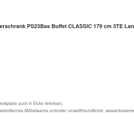
erschrank PS23Bas Buffet CLASSIC 179 cm 3TE Land
ckplatte auch in Eiche lieferbar),
dstoffarmes Möbelwachs und/oder umweltfreundlicher, wasserbasierte