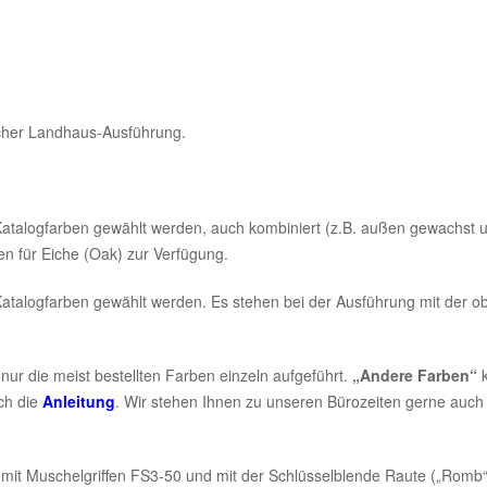
scher Landhaus-Ausführung.
atalogfarben gewählt werden, auch kombiniert (z.B. außen gewachst un
en für Eiche (Oak) zur Verfügung.
atalogfarben gewählt werden. Es stehen bei der Ausführung mit der ob
nur die meist bestellten Farben einzeln aufgeführt.
„Andere Farben“
k
ch die
Anleitung
. Wir stehen Ihnen zu unseren Bürozeiten gerne auch
t Muschelgriffen FS3-50 und mit der Schlüsselblende Raute („Romb“) i