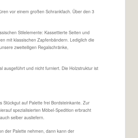
3 Türen vor einem großen Schrankfach. Über den 3
ssischen Stilelemente: Kassettierte Seiten und
en mit klassischen Zapfenbändern. Lediglich die
 unsere zweiteiligen Regalschränke,
usgeführt und nicht furniert. Die Holzstruktur ist
 Stückgut auf Palette frei Bordsteinkante. Zur
ierauf spezialisierten Möbel-Spedition erbracht
uch selber ausliefern.
von der Palette nehmen, dann kann der