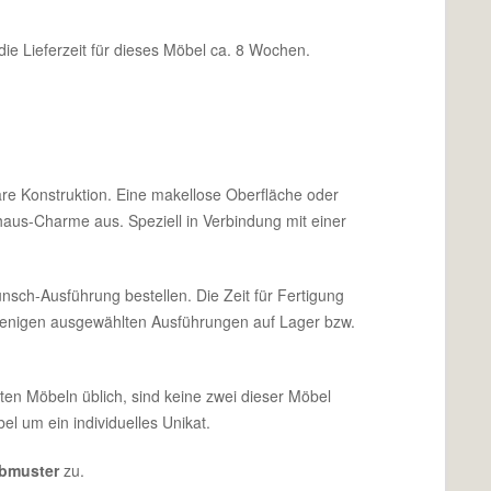
die Lieferzeit für dieses Möbel ca. 8 Wochen.
bare Konstruktion. Eine makellose Oberfläche oder
haus-Charme aus. Speziell in Verbindung mit einer
unsch-Ausführung bestellen. Die Zeit für Fertigung
 wenigen ausgewählten Ausführungen auf Lager bzw.
rten Möbeln üblich, sind keine zwei dieser Möbel
l um ein individuelles Unikat.
rbmuster
zu.