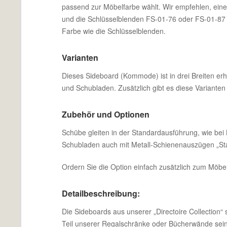
passend zur Möbelfarbe wählt. Wir empfehlen, eine
und die Schlüsselblenden FS-01-76 oder FS-01-87 
Farbe wie die Schlüsselblenden.
Varianten
Dieses Sideboard (Kommode) ist in drei Breiten erhä
und Schubladen. Zusätzlich gibt es diese Variante
Zubehör und Optionen
Schübe gleiten in der Standardausführung, wie bei 
Schubladen auch mit Metall-Schienenauszügen „Sta
Ordern Sie die Option einfach zusätzlich zum Möbel
Detailbeschreibung:
Die Sideboards aus unserer „Directoire Collection“
Teil unserer Regalschränke oder Bücherwände sein