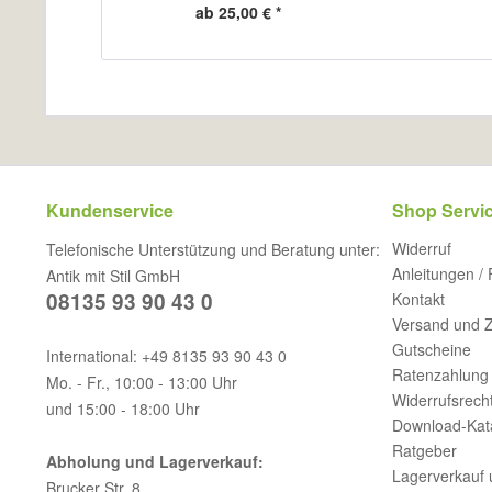
ab 25,00 € *
Kundenservice
Shop Servi
Widerruf
Telefonische Unterstützung und Beratung unter:
Anleitungen /
Antik mit Stil GmbH
08135 93 90 43 0
Kontakt
Versand und 
Gutscheine
International: +49 8135 93 90 43 0
Ratenzahlung 
Mo. - Fr., 10:00 - 13:00 Uhr
Widerrufsrech
und 15:00 - 18:00 Uhr
Download-Kat
Ratgeber
Abholung und Lagerverkauf:
Lagerverkauf 
Brucker Str. 8