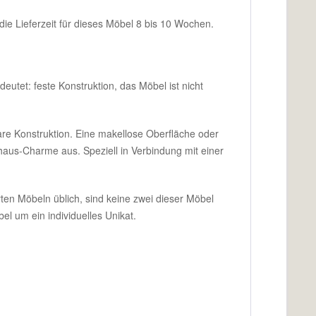
 die Lieferzeit für dieses Möbel 8 bis 10 Wochen.
eutet: feste Konstruktion, das Möbel ist nicht
bare Konstruktion. Eine makellose Oberfläche oder
dhaus-Charme aus. Speziell in Verbindung mit einer
rten Möbeln üblich, sind keine zwei dieser Möbel
l um ein individuelles Unikat.