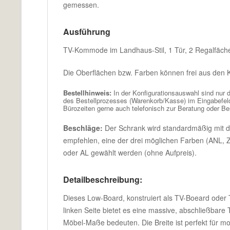
gemessen.
Ausführung
TV-Kommode im Landhaus-Stil, 1 Tür, 2 Regalfäch
Die Oberflächen bzw. Farben können frei aus den K
Bestellhinweis:
In der Konfigurationsauswahl sind nur 
des Bestellprozesses (Warenkorb/Kasse) im Eingabefe
Bürozeiten gerne auch telefonisch zur Beratung oder B
Beschläge:
Der Schrank wird standardmäßig mit de
empfehlen, eine der drei möglichen Farben (ANL, 
oder AL gewählt werden (ohne Aufpreis).
Detailbeschreibung:
Dieses Low-Board, konstruiert als TV-Boeard ode
linken Seite bietet es eine massive, abschließbare 
Möbel-Maße bedeuten. Die Breite ist perfekt für 