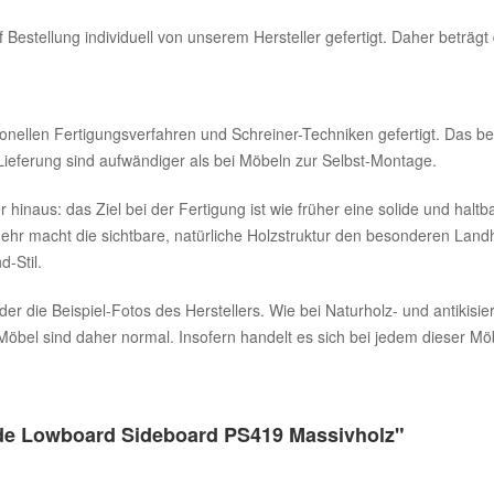
 Bestellung individuell von unserem Hersteller gefertigt. Daher beträgt
onellen Fertigungsverfahren und Schreiner-Techniken gefertigt. Das bed
Lieferung sind aufwändiger als bei Möbeln zur Selbst-Montage.
hinaus: das Ziel bei der Fertigung ist wie früher eine solide und halt
lmehr macht die sichtbare, natürliche Holzstruktur den besonderen Lan
d-Stil.
r die Beispiel-Fotos des Herstellers. Wie bei Naturholz- und antikisie
bel sind daher normal. Insofern handelt es sich bei jedem dieser Möbe
de Lowboard Sideboard PS419 Massivholz"