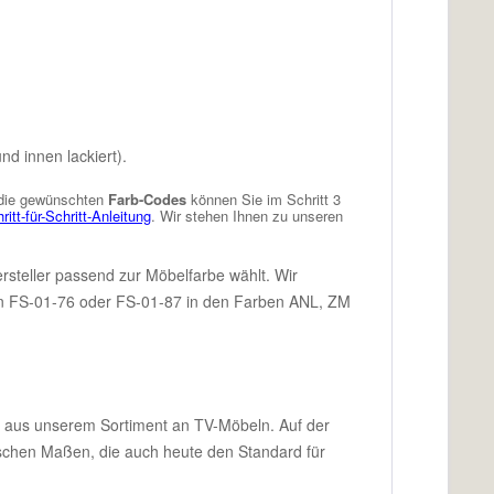
d innen lackiert).
die gewünschten
Farb-Codes
können Sie im Schritt 3
ritt-für-Schritt-Anleitung
. Wir stehen Ihnen zu unseren
rsteller passend zur Möbelfarbe wählt. Wir
den FS-01-76 oder FS-01-87 in den Farben ANL, ZM
 aus unserem Sortiment an TV-Möbeln. Auf der
orischen Maßen, die auch heute den Standard für