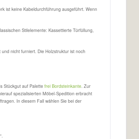
erk ist keine Kabeldurchführung ausgeführt. Wenn
assischen Stilelemente: Kassettierte Türfüllung,
und nicht furniert. Die Holzstruktur ist noch
ls Stückgut auf Palette
frei Bordsteinkante
. Zur
ierauf spezialisierten Möbel-Spedition erbracht
tragen. In diesem Fall wählen Sie bei der
“.