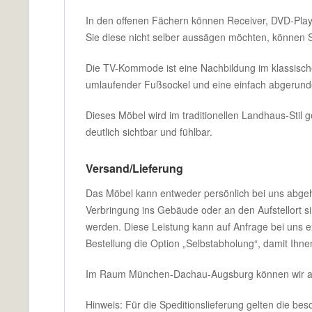
In den offenen Fächern können Receiver, DVD-Playe
Sie diese nicht selber aussägen möchten, können S
Die TV-Kommode ist eine Nachbildung im klassischen 
umlaufender Fußsockel und eine einfach abgerunde
Dieses Möbel wird im traditionellen Landhaus-Stil ge
deutlich sichtbar und fühlbar.
Versand/Lieferung
Das Möbel kann entweder persönlich bei uns abgehol
Verbringung ins Gebäude oder an den Aufstellort si
werden. Diese Leistung kann auf Anfrage bei uns ex
Bestellung die Option „Selbstabholung“, damit Ihne
Im Raum München-Dachau-Augsburg können wir auc
Hinweis: Für die Speditionslieferung gelten die be