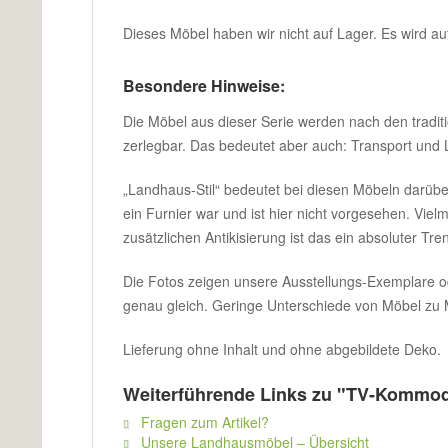
Dieses Möbel haben wir nicht auf Lager. Es wird auf
Besondere Hinweise:
Die Möbel aus dieser Serie werden nach den traditi
zerlegbar. Das bedeutet aber auch: Transport und 
„Landhaus-Stil“ bedeutet bei diesen Möbeln darüber 
ein Furnier war und ist hier nicht vorgesehen. Vie
zusätzlichen Antikisierung ist das ein absoluter Tren
Die Fotos zeigen unsere Ausstellungs-Exemplare ode
genau gleich. Geringe Unterschiede von Möbel zu Mö
Lieferung ohne Inhalt und ohne abgebildete Deko.
Weiterführende Links zu "TV-Kommo
Fragen zum Artikel?
Unsere Landhausmöbel – Übersicht