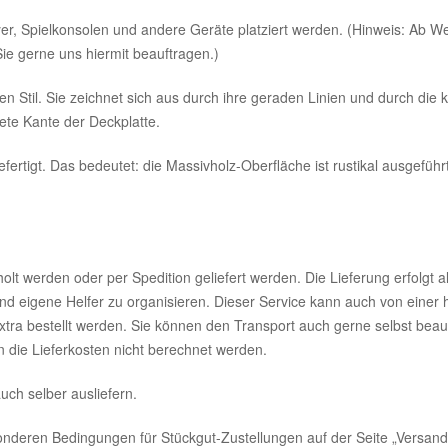
r, Spielkonsolen und andere Geräte platziert werden. (Hinweis: Ab W
ie gerne uns hiermit beauftragen.)
Stil. Sie zeichnet sich aus durch ihre geraden Linien und durch die kl
te Kante der Deckplatte.
fertigt. Das bedeutet: die Massivholz-Oberfläche ist rustikal ausgeführt 
t werden oder per Spedition geliefert werden. Die Lieferung erfolgt a
nd eigene Helfer zu organisieren. Dieser Service kann auch von einer h
tra bestellt werden. Sie können den Transport auch gerne selbst beauf
n die Lieferkosten nicht berechnet werden.
h selber ausliefern.
sonderen Bedingungen für Stückgut-Zustellungen auf der Seite „Versand