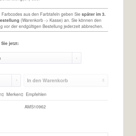
n Farbcodes aus den Farbtafeln geben Sie
später im 3.
Bestellung
(Warenkorb -> Kasse) an. Sie können den
g vor der endgültigen Bestellung jederzeit abbrechen.
Sie jetzt:
In den
Warenkorb
n
Merken
Empfehlen
AMS10962