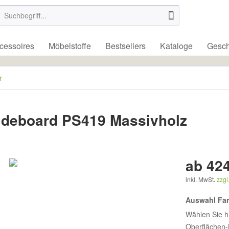
essoires
Möbelstoffe
Bestsellers
Kataloge
Gesch
r
deboard PS419 Massivholz
ab 424
inkl. MwSt.
zzgl
Auswahl Fa
Wählen Sie h
Oberflächen-