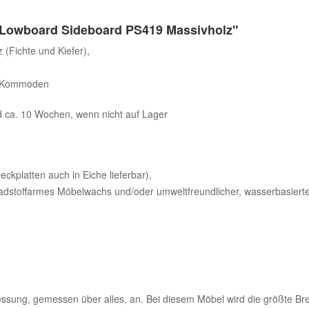
Lowboard Sideboard PS419 Massivholz"
Fichte und Kiefer),
er Kommoden
nd ca. 10 Wochen, wenn nicht auf Lager
ckplatten auch in Eiche lieferbar),
adstoffarmes Möbelwachs und/oder umweltfreundlicher, wasserbasierte
sung, gemessen über alles, an. Bei diesem Möbel wird die größte Brei