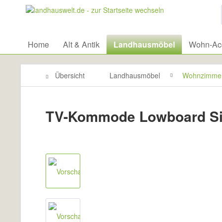
Home
Alt & Antik
Landhausmöbel
Wohn-Acc
Übersicht
Landhausmöbel
Wohnzimme
TV-Kommode Lowboard Si