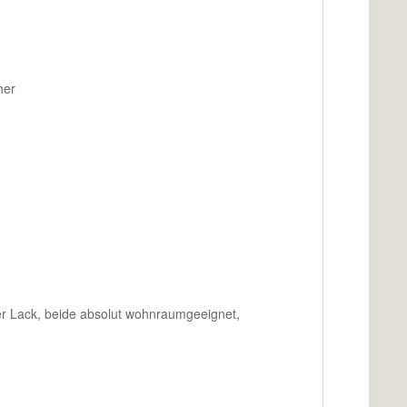
her
r Lack, beide absolut wohnraumgeeignet,