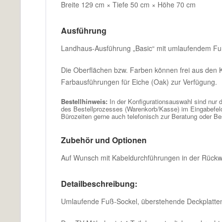
Breite 129 cm × Tiefe 50 cm × Höhe 70 cm
Ausführung
Landhaus-Ausführung „Basic“ mit umlaufendem Fußs
Die Oberflächen bzw. Farben können frei aus den K
Farbausführungen für Eiche (Oak) zur Verfügung.
Bestellhinweis:
In der Konfigurationsauswahl sind nur 
des Bestellprozesses (Warenkorb/Kasse) im Eingabefe
Bürozeiten gerne auch telefonisch zur Beratung oder B
Zubehör und Optionen
Auf Wunsch mit Kabeldurchführungen in der Rückw
Detailbeschreibung:
Umlaufende Fuß-Sockel, überstehende Deckplatten