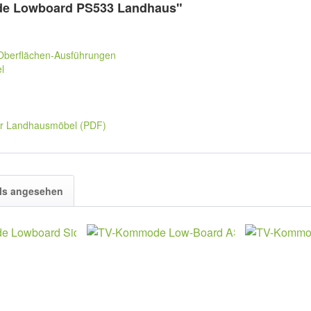
de Lowboard PS533 Landhaus"
 Oberflächen-Ausführungen
l
er Landhausmöbel (PDF)
ls angesehen