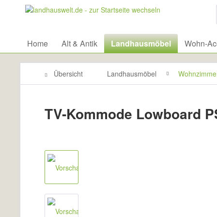
Home
Alt & Antik
Landhausmöbel
Wohn-Acc
Übersicht
Landhausmöbel
Wohnzimme
TV-Kommode Lowboard P