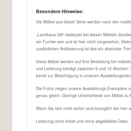
Besondere Hinweise:
Die Möbel aus dieser Serie werden nach den traditi
„Landhaus-Stil“ bedeutet bei diesen Möbeln darüber 
ein Furnier war und ist hier nicht vorgesehen. Vie
zusätzlichen Antikisierung ist das ein absoluter Tren
Diese Möbel werden auf Ihre Bestellung hin individ
und Lieferung beträgt zwischen 8 und 10 Wochen. 
bereit zur Besichtigung in unseren Ausstellungsrä
Die Fotos zeigen unsere Ausstellungs-Exemplare ode
genau gleich. Geringe Unterschiede von Möbel zu Mö
Wenn Sie sich nicht sicher sind bezüglich der hie
Lieferung ohne Inhalt und ohne abgebildete Deko.