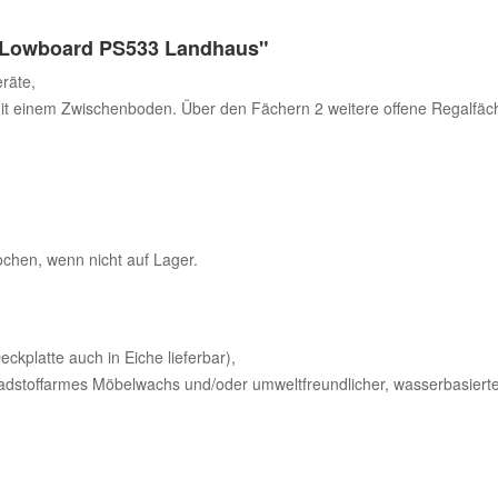
 Lowboard PS533 Landhaus"
räte,
it einem Zwischenboden. Über den Fächern 2 weitere offene Regalfäc
Wochen, wenn nicht auf Lager.
ckplatte auch in Eiche lieferbar),
adstoffarmes Möbelwachs und/oder umweltfreundlicher, wasserbasierte