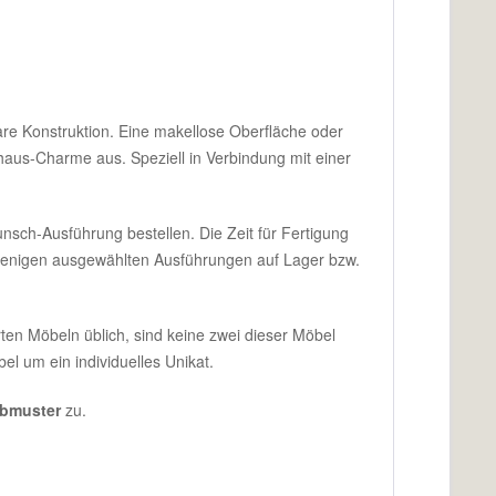
bare Konstruktion. Eine makellose Oberfläche oder
dhaus-Charme aus. Speziell in Verbindung mit einer
unsch-Ausführung bestellen. Die Zeit für Fertigung
 wenigen ausgewählten Ausführungen auf Lager bzw.
rten Möbeln üblich, sind keine zwei dieser Möbel
l um ein individuelles Unikat.
rbmuster
zu.