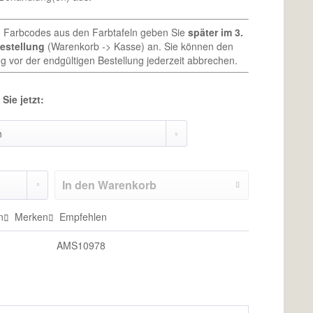
n Farbcodes aus den Farbtafeln geben Sie
später im 3.
Bestellung
(Warenkorb -> Kasse) an. Sie können den
g vor der endgültigen Bestellung jederzeit abbrechen.
Sie jetzt:
In den
Warenkorb
n
Merken
Empfehlen
AMS10978