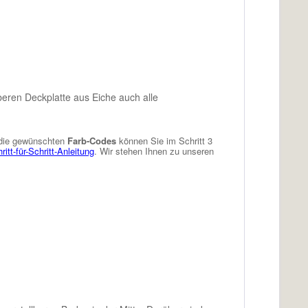
eren Deckplatte aus Eiche auch alle
die gewünschten
Farb-Codes
können Sie im Schritt 3
ritt-für-Schritt-Anleitung
. Wir stehen Ihnen zu unseren