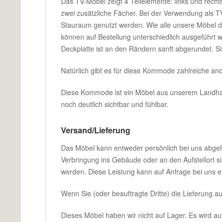
Das TV-Möbel zeigt 4 Teilelemente: links und recht
zwei zusätzliche Fächer. Bei der Verwendung als 
Stauraum genutzt werden. Wie alle unsere Möbel d
können auf Bestellung unterschiedlich ausgeführt 
Deckplatte ist an den Rändern sanft abgerundet. Si
Natürlich gibt es für diese Kommode zahlreiche an
Diese Kommode ist ein Möbel aus unserem Landhausm
noch deutlich sichtbar und fühlbar.
Versand/Lieferung
Das Möbel kann entweder persönlich bei uns abgehol
Verbringung ins Gebäude oder an den Aufstellort si
werden. Diese Leistung kann auf Anfrage bei uns 
Wenn Sie (oder beauftragte Dritte) die Lieferung a
Dieses Möbel haben wir nicht auf Lager. Es wird auf