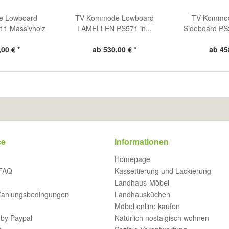
e Lowboard
TV-Kommode Lowboard
TV-Kommod
11 Massivholz
LAMELLEN PS571 in...
Sideboard PS
00 € *
ab 530,00 € *
ab 45
ce
Informationen
Homepage
 FAQ
Kassettierung und Lackierung
Landhaus-Möbel
Zahlungsbedingungen
Landhausküchen
Möbel online kaufen
by Paypal
Natürlich nostalgisch wohnen